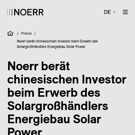
DE
Presse
/
/
Noerr berät chinesischen Investor beim Erwerb des
Solargroßhändlers Energiebau Solar Power
Noerr berät
chinesischen Investor
beim Erwerb des
Solargroßhändlers
Energiebau Solar
Power