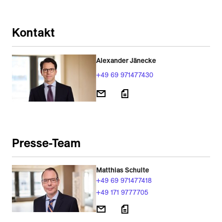
Kontakt
Alexander Jänecke
+49 69 971477430
Presse-Team
Matthias Schulte
+49 69 971477418
+49 171 9777705