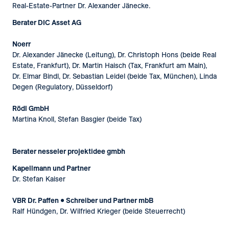
Real-Estate-Partner Dr. Alexander Jänecke.
Berater DIC Asset AG
Noerr
Dr. Alexander Jänecke (Leitung), Dr. Christoph Hons (beide Real
Estate, Frankfurt), Dr. Martin Haisch (Tax, Frankfurt am Main),
Dr. Elmar Bindl, Dr. Sebastian Leidel (beide Tax, München), Linda
Degen (Regulatory, Düsseldorf)
Rödl GmbH
Martina Knoll, Stefan Basgier (beide Tax)
Berater nesseler projektidee gmbh
Kapellmann und Partner
Dr. Stefan Kaiser
VBR Dr. Paffen • Schreiber und Partner mbB
Ralf Hündgen, Dr. Wilfried Krieger (beide Steuerrecht)