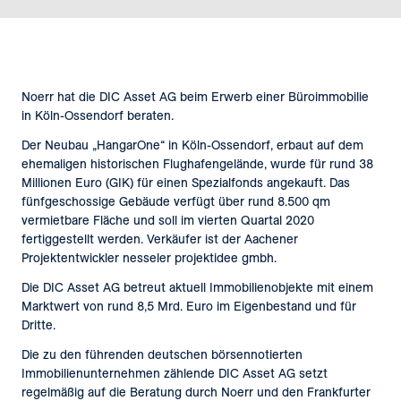
Noerr hat die DIC Asset AG beim Erwerb einer Büroimmobilie
in Köln-Ossendorf beraten.
Der Neubau „HangarOne“ in Köln-Ossendorf, erbaut auf dem
ehemaligen historischen Flughafengelände, wurde für rund 38
Millionen Euro (GIK) für einen Spezialfonds angekauft. Das
fünfgeschossige Gebäude verfügt über rund 8.500 qm
vermietbare Fläche und soll im vierten Quartal 2020
fertiggestellt werden. Verkäufer ist der Aachener
Projektentwickler nesseler projektidee gmbh.
Die DIC Asset AG betreut aktuell Immobilienobjekte mit einem
Marktwert von rund 8,5 Mrd. Euro im Eigenbestand und für
Dritte.
Die zu den führenden deutschen börsennotierten
Immobilienunternehmen zählende DIC Asset AG setzt
regelmäßig auf die Beratung durch Noerr und den Frankfurter