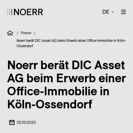
DE
Presse
/
/
Noerr berät DIC Asset AG beim Erwerb einer Office-Immobilie in Köln-
Ossendorf
Noerr berät DIC Asset
AG beim Erwerb einer
Office-Immobilie in
Köln-Ossendorf
02.10.2020