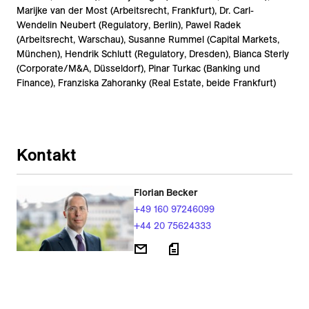
Marijke van der Most (Arbeitsrecht, Frankfurt), Dr. Carl-
Wendelin Neubert (Regulatory, Berlin), Pawel Radek
(Arbeitsrecht, Warschau), Susanne Rummel (Capital Markets,
München), Hendrik Schlutt (Regulatory, Dresden), Bianca Sterly
(Corporate/M&A, Düsseldorf), Pinar Turkac (Banking und
Finance), Franziska Zahoranky (Real Estate, beide Frankfurt)
Kontakt
Florian Becker
+49 160 97246099
+44 20 75624333