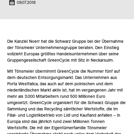
09.07.2018
Die Kanzlei Noerr hat die Schwarz Gruppe bei der Übernahme
der Tönsmeier Unternehmensgruppe beraten. Den Einstieg
vollzieht Europas größtes Handelsunternehmen über seine
Gruppengesellschaft GreenCycle mit Sitz in Neckarsulm.
Mit Tönsmeier übernimmt GreenCycle die Nummer fünf auf
dem deutschen Entsorgungsmarkt. Das Unternehmen aus
Porta Westfalica, das auch auf dem polnischen und dem
niederländischen Markt aktiv ist, hat im vergangenen Jahr mit
mehr als 3.000 Mitarbeitern rund 500 Millionen Euro
umgesetzt. GreenCycle organisiert für die Schwarz Gruppe die
Sammlung und das Recycling sämtlicher Wertstoffe, die im
Filial- und Logistikbetrieb von Lidl und Kaufland anfallen – in
Europa sind das jährlich rund zwei Millionen Tonnen
Wertstoffe. Die mit der Eigentümerfamilie Tönsmeier