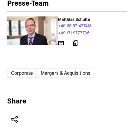
Presse-Team
Matthias Schulte
+49 69 971477418
+49 171 9777705
Corporate
Mergers & Acquisitions
Share