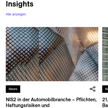
Insights
Alle anzeigen
News
N
NIS2 in der Automobilbranche – Pflichten,
21
Haftungsrisiken und
Ba