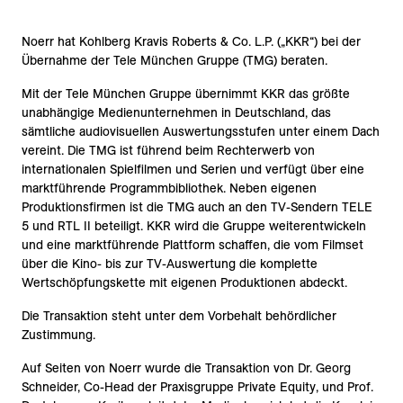
Noerr hat Kohlberg Kravis Roberts & Co. L.P. („KKR“) bei der
Übernahme der Tele München Gruppe (TMG) beraten.
Mit der Tele München Gruppe übernimmt KKR das größte
unabhängige Medienunternehmen in Deutschland, das
sämtliche audiovisuellen Auswertungsstufen unter einem Dach
vereint. Die TMG ist führend beim Rechterwerb von
internationalen Spielfilmen und Serien und verfügt über eine
marktführende Programmbibliothek. Neben eigenen
Produktionsfirmen ist die TMG auch an den TV-Sendern TELE
5 und RTL II beteiligt. KKR wird die Gruppe weiterentwickeln
und eine marktführende Plattform schaffen, die vom Filmset
über die Kino- bis zur TV-Auswertung die komplette
Wertschöpfungskette mit eigenen Produktionen abdeckt.
Die Transaktion steht unter dem Vorbehalt behördlicher
Zustimmung.
Auf Seiten von Noerr wurde die Transaktion von Dr. Georg
Schneider, Co-Head der Praxisgruppe Private Equity, und Prof.