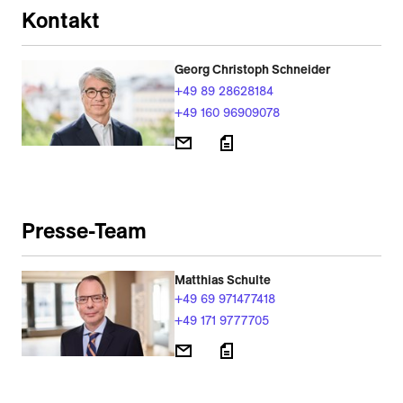
Kontakt
Georg Christoph Schneider
+49 89 28628184
+49 160 96909078
Presse-Team
Matthias Schulte
+49 69 971477418
+49 171 9777705