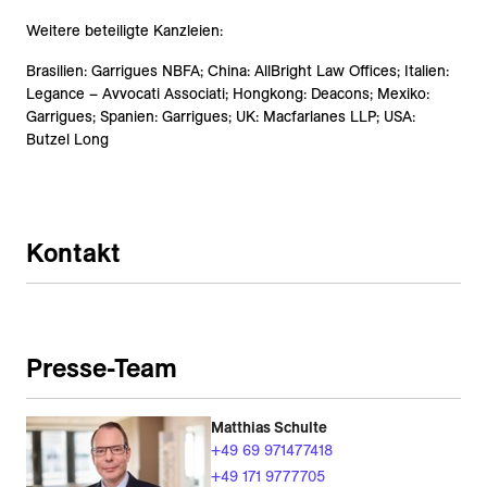
Weitere beteiligte Kanzleien:
Brasilien: Garrigues NBFA; China: AllBright Law Offices; Italien:
Legance – Avvocati Associati; Hongkong: Deacons; Mexiko:
Garrigues; Spanien: Garrigues; UK: Macfarlanes LLP; USA:
Butzel Long
Kontakt
Presse-Team
Matthias Schulte
+49 69 971477418
+49 171 9777705