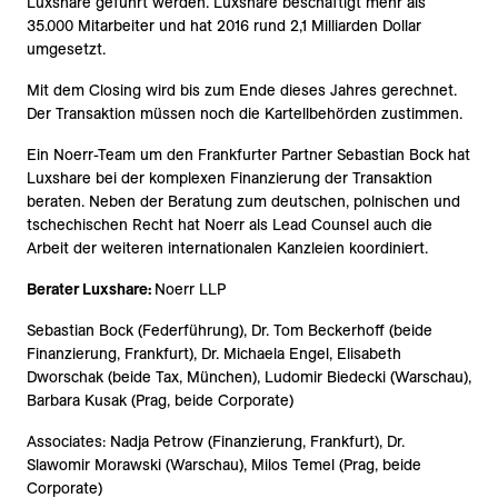
Luxshare geführt werden. Luxshare beschäftigt mehr als
35.000 Mitarbeiter und hat 2016 rund 2,1 Milliarden Dollar
umgesetzt.
Mit dem Closing wird bis zum Ende dieses Jahres gerechnet.
Der Transaktion müssen noch die Kartellbehörden zustimmen.
Ein Noerr-Team um den Frankfurter Partner Sebastian Bock hat
Luxshare bei der komplexen Finanzierung der Transaktion
beraten. Neben der Beratung zum deutschen, polnischen und
tschechischen Recht hat Noerr als Lead Counsel auch die
Arbeit der weiteren internationalen Kanzleien koordiniert.
Berater Luxshare:
Noerr LLP
Sebastian Bock (Federführung), Dr. Tom Beckerhoff (beide
Finanzierung, Frankfurt), Dr. Michaela Engel, Elisabeth
Dworschak (beide Tax, München), Ludomir Biedecki (Warschau),
Barbara Kusak (Prag, beide Corporate)
Associates: Nadja Petrow (Finanzierung, Frankfurt), Dr.
Slawomir Morawski (Warschau), Milos Temel (Prag, beide
Corporate)