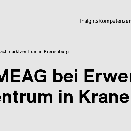
Insights
Kompetenze
Fachmarktzentrum in Kranenburg
 MEAG bei Erwe
ntrum in Kran