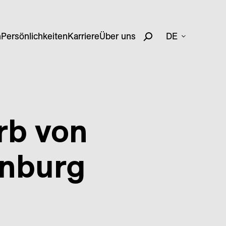
n
Persönlichkeiten
Karriere
Über uns
DE
rb von
enburg