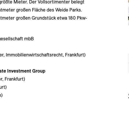
rößte Mieter. Der Vollsortimenter belegt
atmeter großen Fläche des Weide Parks.
atmeter großen Grundstück etwa 180 Pkw-
gesellschaft mbB
er, Immobilienwirtschaftsrecht, Frankfurt)
tate Investment Group
r, Frankfurt)
urt)
n)