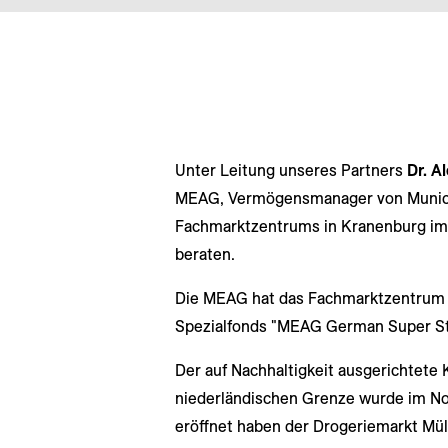
Unter Leitung unseres Partners
Dr. A
MEAG, Vermögensmanager von Munich
Fachmarktzentrums in Kranenburg im 
beraten.
Die MEAG hat das Fachmarktzentrum 
Spezialfonds "MEAG German Super St
Der auf Nachhaltigkeit ausgerichtete
niederländischen Grenze wurde im Nov
eröffnet haben der Drogeriemarkt Mül