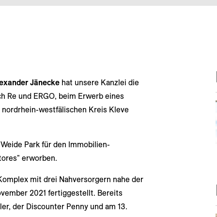
lexander Jänecke
hat unsere Kanzlei die
 Re und ERGO, beim Erwerb eines
nordrhein-westfälischen Kreis Kleve
Weide Park für den Immobilien-
ores" erworben.
 Komplex mit drei Nahversorgern nahe der
ember 2021 fertiggestellt. Bereits
ler, der Discounter Penny und am 13.