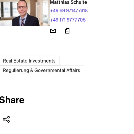
Matthias Schulte
+49 69 971477418
+49 171 9777705
Real Estate Investments
Regulierung & Governmental Affairs
Share