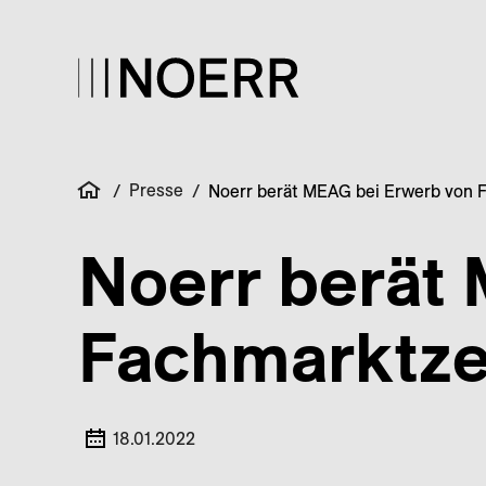
Presse
/
/
Noerr berät MEAG bei Erwerb von 
Noerr berät
Fachmarktze
18.01.2022