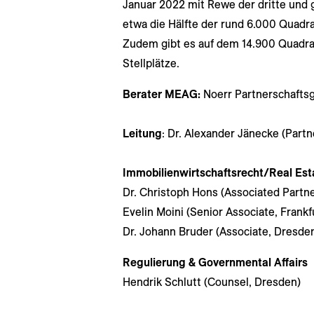
Januar 2022 mit Rewe der dritte und g
etwa die Hälfte der rund 6.000 Quadr
Zudem gibt es auf dem 14.900 Quadr
Stellplätze.
Berater MEAG:
Noerr Partnerschafts
Leitung
: Dr. Alexander Jänecke (Partn
Immobilienwirtschaftsrecht/Real Es
Dr. Christoph Hons (Associated Partne
Evelin Moini (Senior Associate, Frankf
Dr. Johann Bruder (Associate, Dresde
Regulierung & Governmental Affairs
Hendrik Schlutt (Counsel, Dresden)