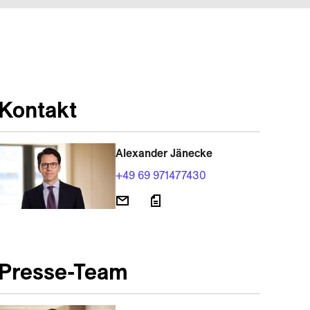
Kontakt
Alexander Jänecke
+49 69 971477430
Presse-Team