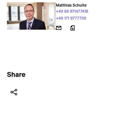
Matthias Schulte
+49 69 971477418
+49 171 9777705
Share