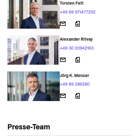
Torsten Fett
+49 69 971477252
Alexander Ritvay
+49 30 20942163
Jörg K. Menzer
+49 89 286280
Presse-Team