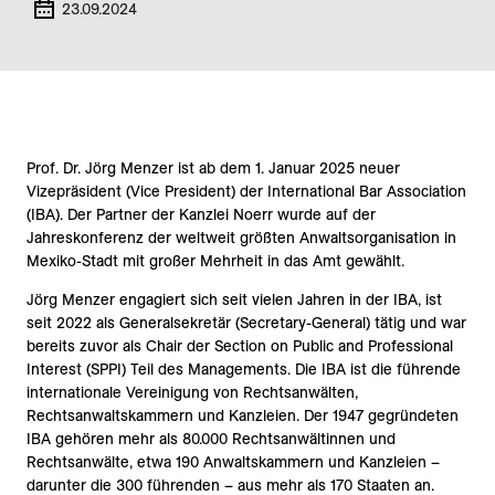
23.09.2024
Prof. Dr. Jörg Menzer ist ab dem 1. Januar 2025 neuer
Vizepräsident (Vice President) der International Bar Association
(IBA). Der Partner der Kanzlei Noerr wurde auf der
Jahreskonferenz der weltweit größten Anwaltsorganisation in
Mexiko-Stadt mit großer Mehrheit in das Amt gewählt.
Jörg Menzer engagiert sich seit vielen Jahren in der IBA, ist
seit 2022 als Generalsekretär (Secretary-General) tätig und war
bereits zuvor als Chair der Section on Public and Professional
Interest (SPPI) Teil des Managements. Die IBA ist die führende
internationale Vereinigung von Rechtsanwälten,
Rechtsanwaltskammern und Kanzleien. Der 1947 gegründeten
IBA gehören mehr als 80.000 Rechtsanwältinnen und
Rechtsanwälte, etwa 190 Anwaltskammern und Kanzleien –
darunter die 300 führenden – aus mehr als 170 Staaten an.