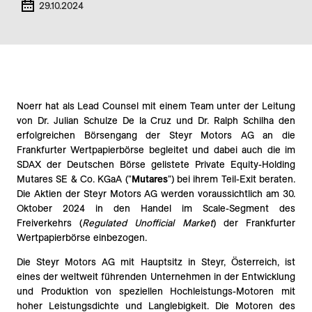
29.10.2024
Noerr hat als Lead Counsel mit einem Team unter der Leitung
von Dr. Julian Schulze De la Cruz und Dr. Ralph Schilha den
erfolgreichen Börsengang der Steyr Motors AG an die
Frankfurter Wertpapierbörse begleitet und dabei auch die im
SDAX der Deutschen Börse gelistete Private Equity-Holding
Mutares SE & Co. KGaA ("
Mutares
") bei ihrem Teil-Exit beraten.
Die Aktien der Steyr Motors AG werden voraussichtlich am 30.
Oktober 2024 in den Handel im Scale-Segment des
Freiverkehrs (
Regulated Unofficial Market
) der Frankfurter
Wertpapierbörse einbezogen.
Die Steyr Motors AG mit Hauptsitz in Steyr, Österreich, ist
eines der weltweit führenden Unternehmen in der Entwicklung
und Produktion von speziellen Hochleistungs-Motoren mit
hoher Leistungsdichte und Langlebigkeit. Die Motoren des