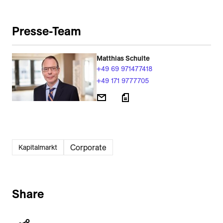
Presse-Team
Matthias Schulte
+49 69 971477418
+49 171 9777705
Corporate
Kapitalmarkt
Share