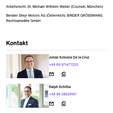
Arbeitsrecht: Dr. Michael Wilhelm Weber (Counsel, München)
Berater Steyr Motors AG (Österreich): BINDER GRÖSSWANG
Rechtsanwälte GmbH
Kontakt
Julian Schulze De la Cruz
+49 69 971477225
Ralph Schilha
+49 89 28628167