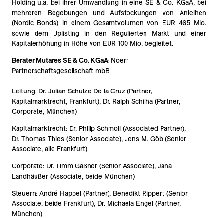
Holding u.a. bei ihrer Umwandlung in eine SE & Co. KGaA, bei
mehreren Begebungen und Aufstockungen von Anleihen
(Nordic Bonds) in einem Gesamtvolumen von EUR 465 Mio.
sowie dem Uplisting in den Regulierten Markt und einer
Kapitalerhöhung in Höhe von EUR 100 Mio. begleitet.
Berater Mutares SE & Co. KGaA:
Noerr
Partnerschaftsgesellschaft mbB
Leitung: Dr. Julian Schulze De la Cruz (Partner,
Kapitalmarktrecht, Frankfurt), Dr. Ralph Schilha (Partner,
Corporate, München)
Kapitalmarktrecht: Dr. Philip Schmoll (Associated Partner),
Dr. Thomas Thies (Senior Associate), Jens M. Göb (Senior
Associate, alle Frankfurt)
Corporate: Dr. Timm Gaßner (Senior Associate), Jana
Landhäußer (Associate, beide München)
Steuern: André Happel (Partner), Benedikt Rippert (Senior
Associate, beide Frankfurt), Dr. Michaela Engel (Partner,
München)