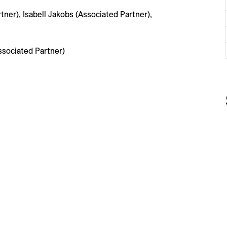
ner), Isabell Jakobs (Associated Partner),
ociated Partner)