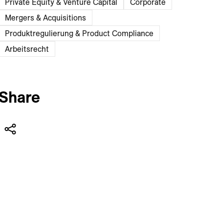
Private Equity & Venture Capital
Corporate
Mergers & Acquisitions
Produktregulierung & Product Compliance
Arbeitsrecht
Share