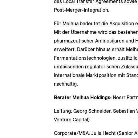
des Local Transfer Agreements sowie 
Post-Merger-Integration.
Für Meihua bedeutet die Akquisition 
Mit der Übernahme wird das bestehen
pharmazeutischer Aminosäuren und Hu
erweitert. Darüber hinaus erhält Me
Fermentationstechnologien, zusätzli
umfassenden regulatorischen Zulassu
internationale Marktposition mit Sta
nachhaltig.
Berater Meihua Holdings:
Noerr Partn
Leitung: Georg Schneider, Sebastian V
Venture Capital)
Corporate/M&A: Julia Hecht (Senior As