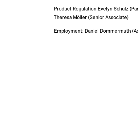
Product Regulation Evelyn Schulz (Part
Theresa Möller (Senior Associate)
Employment: Daniel Dommermuth (Ass