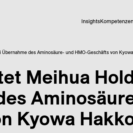
Insights
Kompetenze
bei Übernahme des Aminosäure- und HMO-Geschäfts von Kyowa
tet Meihua Hold
des Aminosäur
on Kyowa Hakko