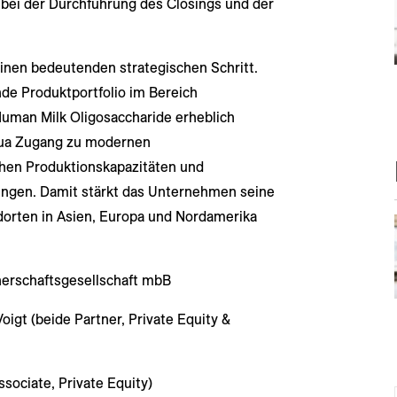
bei der Durchführung des Closings und der
einen bedeutenden strategischen Schritt.
de Produktportfolio im Bereich
man Milk Oligosaccharide erheblich
ihua Zugang zu modernen
chen Produktionskapazitäten und
ngen. Damit stärkt das Unternehmen seine
ndorten in Asien, Europa und Nordamerika
erschaftsgesellschaft mbB
oigt (beide Partner, Private Equity &
sociate, Private Equity)