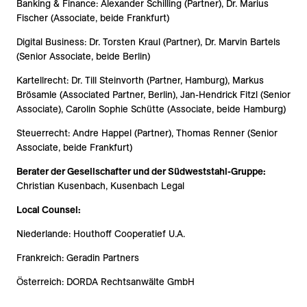
Banking & Finance: Alexander Schilling (Partner), Dr. Marius
Fischer (Associate, beide Frankfurt)
Digital Business: Dr. Torsten Kraul (Partner), Dr. Marvin Bartels
(Senior Associate, beide Berlin)
Kartellrecht: Dr. Till Steinvorth (Partner, Hamburg), Markus
Brösamle (Associated Partner, Berlin), Jan-Hendrick Fitzl (Senior
Associate), Carolin Sophie Schütte (Associate, beide Hamburg)
Steuerrecht: Andre Happel (Partner), Thomas Renner (Senior
Associate, beide Frankfurt)
Berater der Gesellschafter und der Südweststahl-Gruppe:
Christian Kusenbach, Kusenbach Legal
Local Counsel:
Niederlande: Houthoff Cooperatief U.A.
Frankreich: Geradin Partners
Österreich: DORDA Rechtsanwälte GmbH