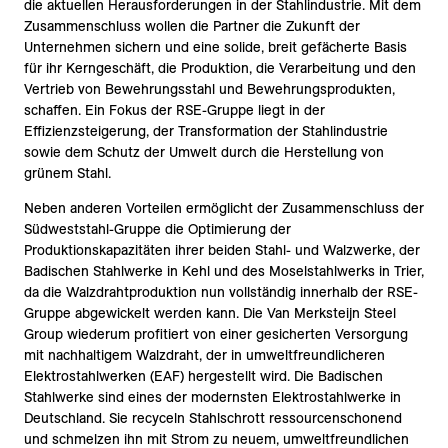
die aktuellen Herausforderungen in der Stahlindustrie. Mit dem
Zusammenschluss wollen die Partner die Zukunft der
Unternehmen sichern und eine solide, breit gefächerte Basis
für ihr Kerngeschäft, die Produktion, die Verarbeitung und den
Vertrieb von Bewehrungsstahl und Bewehrungsprodukten,
schaffen. Ein Fokus der RSE-Gruppe liegt in der
Effizienzsteigerung, der Transformation der Stahlindustrie
sowie dem Schutz der Umwelt durch die Herstellung von
grünem Stahl.
Neben anderen Vorteilen ermöglicht der Zusammenschluss der
Südweststahl-Gruppe die Optimierung der
Produktionskapazitäten ihrer beiden Stahl- und Walzwerke, der
Badischen Stahlwerke in Kehl und des Moselstahlwerks in Trier,
da die Walzdrahtproduktion nun vollständig innerhalb der RSE-
Gruppe abgewickelt werden kann. Die Van Merksteijn Steel
Group wiederum profitiert von einer gesicherten Versorgung
mit nachhaltigem Walzdraht, der in umweltfreundlicheren
Elektrostahlwerken (EAF) hergestellt wird. Die Badischen
Stahlwerke sind eines der modernsten Elektrostahlwerke in
Deutschland. Sie recyceln Stahlschrott ressourcenschonend
und schmelzen ihn mit Strom zu neuem, umweltfreundlichen