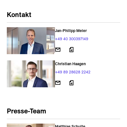
Kontakt
Jan-Philipp Meier
+49 40 300397149
Christian Haagen
+49 89 28628 2242
Presse-Team
Matthias Schulte