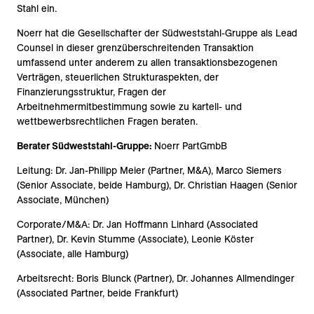
Stahl ein.
Noerr hat die Gesellschafter der Südweststahl-Gruppe als Lead
Counsel in dieser grenzüberschreitenden Transaktion
umfassend unter anderem zu allen transaktionsbezogenen
Verträgen, steuerlichen Strukturaspekten, der
Finanzierungsstruktur, Fragen der
Arbeitnehmermitbestimmung sowie zu kartell- und
wettbewerbsrechtlichen Fragen beraten.
Berater Südweststahl-Gruppe:
Noerr PartGmbB
Leitung: Dr. Jan-Philipp Meier (Partner, M&A), Marco Siemers
(Senior Associate, beide Hamburg), Dr. Christian Haagen (Senior
Associate, München)
Corporate/M&A: Dr. Jan Hoffmann Linhard (Associated
Partner), Dr. Kevin Stumme (Associate), Leonie Köster
(Associate, alle Hamburg)
Arbeitsrecht: Boris Blunck (Partner), Dr. Johannes Allmendinger
(Associated Partner, beide Frankfurt)