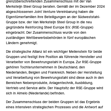
grenzüberschreitenden Zusammenschluss mit der Van
Merksteijn Steel Group beraten. Gemäß der im Dezember 2024
abgeschlossenen Joint Venture-Vereinbarung haben die
Eigentümerfamilien ihre Beteiligungen an der Südweststahl-
Gruppe bzw. der Van Merksteijn Steel Group in die neu
gegründete Reinforcing Steel Europe B.V. (RSE-Gruppe)
eingebracht. Der Zusammenschluss wurde von den
zuständigen Wettbewerbsbehörden in fünf europäischen
Ländern genehmigt.
Die strategische Allianz ist ein wichtiger Meilenstein für beide
Gruppen und festigt ihre Position als führende Hersteller und
Verarbeiter von Bewehrungsstahl in Europa. Zur RSE-Gruppe
gehören Tochterunternehmen in Deutschland, den
Niederlanden, Belgien und Frankreich. Neben der Herstellung
und Verarbeitung von Bewehrungsstahl sind diese auch in den
Bereichen Nebenprodukte, Anlagentechnik, Ausbildung,
Vertrieb und Service aktiv. Der Hauptsitz der RSE-Gruppe wird
sich in Almelo (Niederlande) befinden.
Der Zusammenschluss der beiden Gruppen ist das Ergebnis
eines intensiven strategischen Prozesses und die Antwort auf