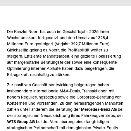
Die Kanzlei Noerr hat auch im Geschäftsjahr 2025 ihren
Wachstumskurs fortgesetzt und den Umsatz auf 328,4
Millionen Euro gesteigert (Vorjahr: 322,7 Millionen Euro).
Gleichzeitig gelang es Noerr, die Profitabilität weiter zu
steigern: Effiziente Mandatsarbeit, eine gezielte Fokussierung
auf margenstarke Beratungsfelder sowie eine konsequente
Optimierung interner Abläufe haben dazu beigetragen, die
Ertragskraft nachhaltig zu stärken.
Zur positiven Geschäftsentwicklung beigetragen haben
insbesondere internationale M&A-Deals, Transaktionen mit
hohem Regulierungsbezug sowie die Corporate-Beratung von
Konzernen und Vorständen. Zu den herausragenden Mandaten
zählen unter anderem die Beratung der
Mercedes-Benz AG
bei
der strategischen Neuausrichtung ihres Fahrzeugvertriebs, der
WTS Group AG
bei der Vereinbarung einer langfristigen
strategischen Partnerschaft mit dem globalen Private-Equity-