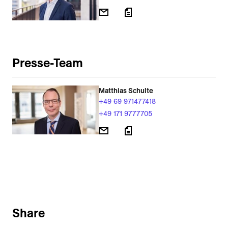
Presse-Team
Matthias Schulte
+49 69 971477418
+49 171 9777705
Share