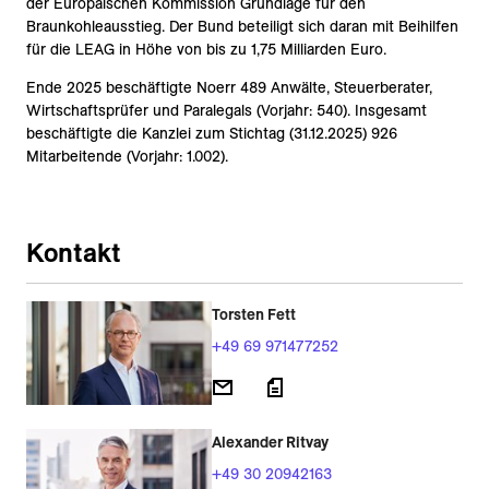
der Europäischen Kommission Grundlage für den
Braunkohleausstieg. Der Bund beteiligt sich daran mit Beihilfen
für die LEAG in Höhe von bis zu 1,75 Milliarden Euro.
Ende 2025 beschäftigte Noerr 489 Anwälte, Steuerberater,
Wirtschaftsprüfer und Paralegals (Vorjahr: 540). Insgesamt
beschäftigte die Kanzlei zum Stichtag (31.12.2025) 926
Mitarbeitende (Vorjahr: 1.002).
Kontakt
Torsten Fett
+49 69 971477252
Alexander Ritvay
+49 30 20942163