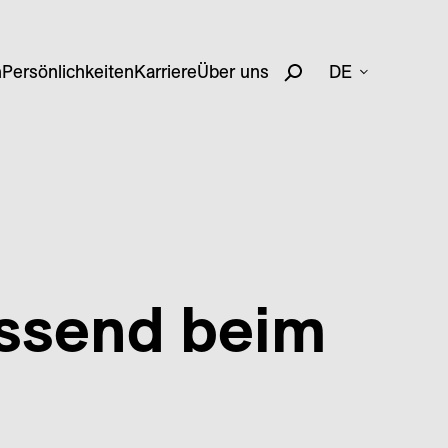
n
Persönlichkeiten
Karriere
Über uns
DE
assend beim