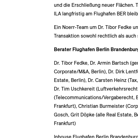
und die Erschließung neuer Flächen. T
ILA langfristig am Flughafen BER blei
Ein Noerr-Team um Dr. Tibor Fedke und
Transaktion sowohl rechtlich als auch
Berater Flughafen Berlin Brandenbu
Dr. Tibor Fedke, Dr. Armin Bartsch (
Corporate/M&A, Berlin), Dr. Dirk Len
Estate, Berlin), Dr. Carsten Heinz (Ta
Dr. Tim Uschkereit (Luftverkehrsrecht
(Telecommunications/Vergaberecht, Ber
Frankfurt), Christian Burmeister (Cor
Gosch, Grit Döpke (alle Real Estate, B
Frankfurt)
Inhouse Flughafen Berlin Brandenburg