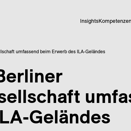
Insights
Kompetenze
ellschaft umfassend beim Erwerb des ILA-Geländes
Berliner
sellschaft umf
ILA-Geländes