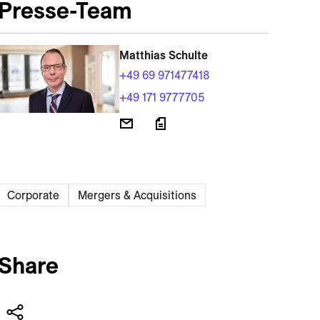
Presse-Team
Matthias Schulte
+49 69 971477418
+49 171 9777705
Corporate
Mergers & Acquisitions
Share