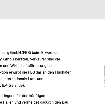
denburg GmbH (FBB) beim Erwerb der
g GmbH beraten. Verkäufer sind die
in und Wirtschaftsförderung Land
tion erwirbt die FBB das an den Flughafen
 Internationale Luft- und
. ILA-Gelände).
 dringend für den künftigen
he Hallen und vermeidet dadurch den Bau