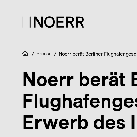
Presse
/
/
Noerr berät Berliner Flughafenges
Noerr berät 
Flughafenge
Erwerb des 