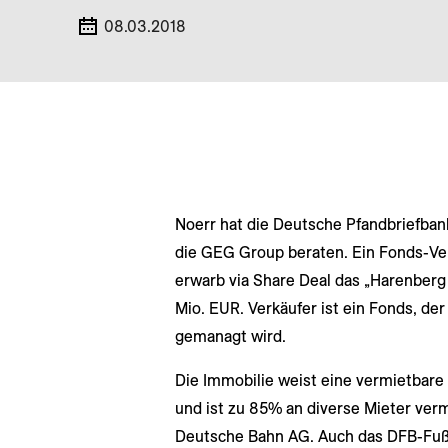
08.03.2018
Noerr hat die Deutsche Pfandbriefban
die GEG Group beraten. Ein Fonds-V
erwarb via Share Deal das „Harenberg
Mio. EUR. Verkäufer ist ein Fonds, d
gemanagt wird.
Die Immobilie weist eine vermietbare
und ist zu 85% an diverse Mieter verm
Deutsche Bahn AG. Auch das DFB-Fu