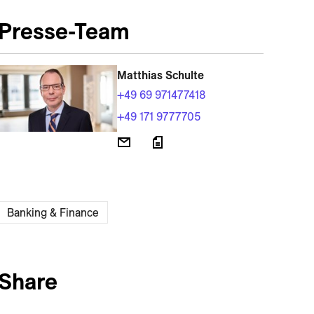
Presse-Team
Matthias Schulte
+49 69 971477418
+49 171 9777705
Banking & Finance
Share