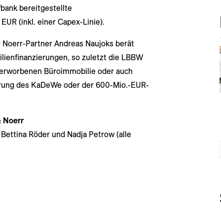
bank bereitgestellte
UR (inkl. einer Capex-Linie).
 Noerr-Partner Andreas Naujoks berät
lienfinanzierungen, so zuletzt die LBBW
k erworbenen Büroimmobilie oder auch
erung des KaDeWe oder der 600-Mio.-EUR-
: Noerr
 Bettina Röder und Nadja Petrow (alle