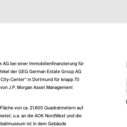
k AG bei einer Immobilienfinanzierung für
ehikel der GEG German Estate Group AG
 City-Center“ in Dortmund für knapp 70
er von J.P. Morgan Asset Management
 Fläche von ca. 21.600 Quadratmetern auf
ietet, u.a. an die AOK NordWest und die
ßballmuseum ist in dem Gebäude