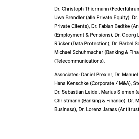
Dr. Christoph Thiermann (Federführun
Uwe Brendler (alle Private Equity), Dr.
Private Clients), Dr. Fabian Badtke (A
(Employment & Pensions), Dr. Georg La
Rücker (Data Protection), Dr. Bärbel 
Michael Schuhmacher (Banking & Financ
(Telecommunications).
Associates: Daniel Prexler, Dr. Manuel 
Hans Kenschke (Corporate / M&A), St
Dr. Sebastian Leidel, Marius Siemen (al
Christmann (Banking & Finance), Dr. Ma
Business), Dr. Lorenz Jarass (Antitrus