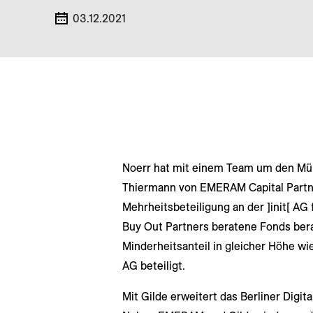
03.12.2021
Noerr hat mit einem Team um den Münc
Thiermann von EMERAM Capital Partne
Mehrheitsbeteiligung an der ]init[ AG
Buy Out Partners beratene Fonds bera
Minderheitsanteil in gleicher Höhe wie
AG beteiligt.
Mit Gilde erweitert das Berliner Digi