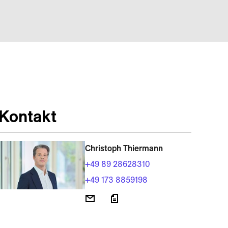
Kontakt
Christoph Thiermann
+49 89 28628310
+49 173 8859198