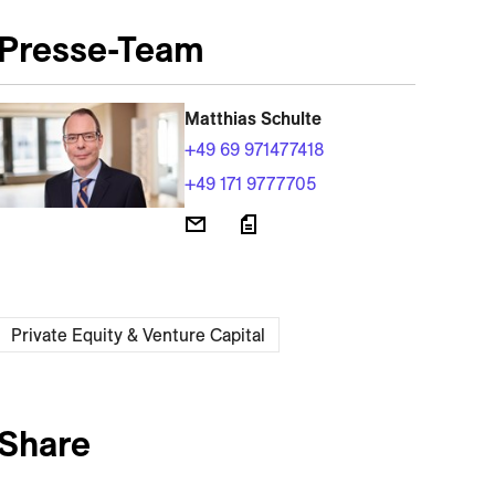
Presse-Team
Matthias Schulte
+49 69 971477418
+49 171 9777705
Private Equity & Venture Capital
Share