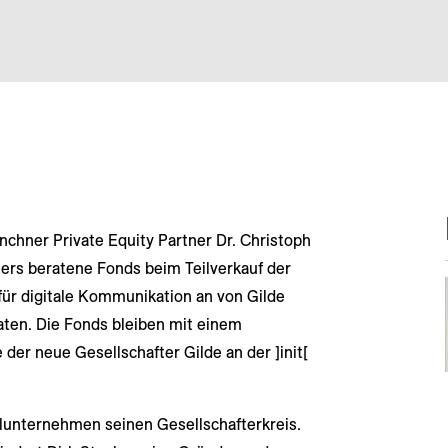
hner Private Equity Partner Dr. Christoph
rs beratene Fonds beim Teilverkauf der
 für digitale Kommunikation an von Gilde
ten. Die Fonds bleiben mit einem
 der neue Gesellschafter Gilde an der ]init[
talunternehmen seinen Gesellschafterkreis.