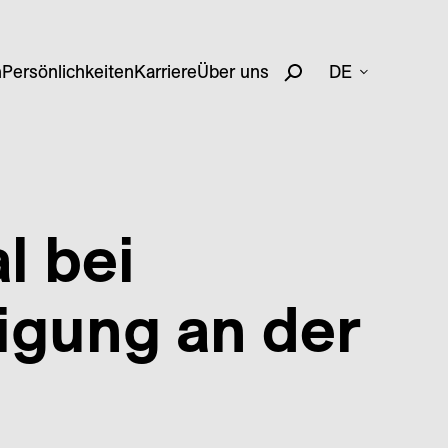
n
Persönlichkeiten
Karriere
Über uns
DE
l bei
ligung an der