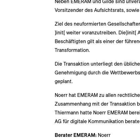
Neben EMERAM und Gilde sind unverä
Vorsitzender des Aufsichtsrats, sowi
Ziel des neuformierten Gesellschafte
]init[ weiter voranzutreiben. Die]init
Beschäftigten gilt als einer der führe
Transformation.
Die Transaktion unterliegt den üblich
Genehmigung durch die Wettbewerbsbe
geplant.
Noerr hat EMERAM zu allen rechtliche
Zusammenhang mit der Transaktion be
Thiermann hatte Noerr EMERAM bereits
AG für digitale Kommunikation berate
Berater EMERAM:
Noerr