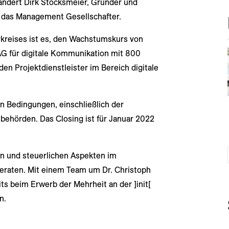
ndert Dirk Stocksmeier, Gründer und
e das Management Gesellschafter.
rkreises ist es, den Wachstumskurs von
[ AG für digitale Kommunikation mit 800
nden Projektdienstleister im Bereich digitale
en Bedingungen, einschließlich der
hörden. Das Closing ist für Januar 2022
n und steuerlichen Aspekten im
raten. Mit einem Team um Dr. Christoph
 beim Erwerb der Mehrheit an der ]init[
n.