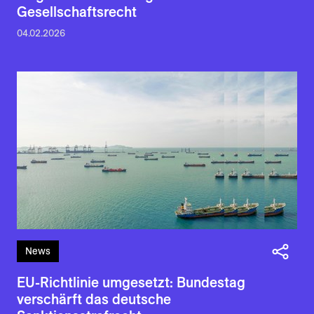
Gesellschaftsrecht
04.02.2026
News
EU-Richtlinie umgesetzt: Bundestag
verschärft das deutsche