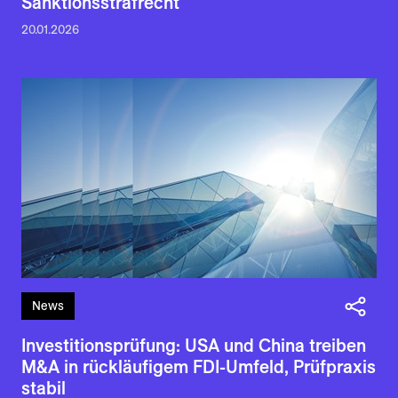
Sanktionsstrafrecht
20.01.2026
News
Investitionsprüfung: USA und China treiben
M&A in rückläufigem FDI-Umfeld, Prüfpraxis
stabil