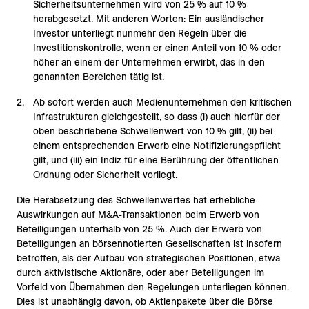
Sicherheitsunternehmen wird von 25 % auf 10 %
herabgesetzt. Mit anderen Worten: Ein ausländischer
Investor unterliegt nunmehr den Regeln über die
Investitionskontrolle, wenn er einen Anteil von 10 % oder
höher an einem der Unternehmen erwirbt, das in den
genannten Bereichen tätig ist.
Ab sofort werden auch Medienunternehmen den kritischen
Infrastrukturen gleichgestellt, so dass (i) auch hierfür der
oben beschriebene Schwellenwert von 10 % gilt, (ii) bei
einem entsprechenden Erwerb eine Notifizierungspflicht
gilt, und (iii) ein Indiz für eine Berührung der öffentlichen
Ordnung oder Sicherheit vorliegt.
Die Herabsetzung des Schwellenwertes hat erhebliche
Auswirkungen auf M&A-Transaktionen beim Erwerb von
Beteiligungen unterhalb von 25 %. Auch der Erwerb von
Beteiligungen an börsennotierten Gesellschaften ist insofern
betroffen, als der Aufbau von strategischen Positionen, etwa
durch aktivistische Aktionäre, oder aber Beteiligungen im
Vorfeld von Übernahmen den Regelungen unterliegen können.
Dies ist unabhängig davon, ob Aktienpakete über die Börse