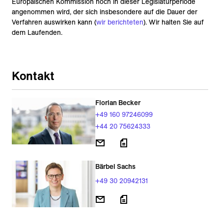
Europäischen Kommission noch in dieser Legislaturperiode
angenommen wird, der sich insbesondere auf die Dauer der
Verfahren auswirken kann (
wir berichteten
). Wir halten Sie auf
dem Laufenden.
Kontakt
Florian Becker
+49 160 97246099
+44 20 75624333
Bärbel Sachs
+49 30 20942131