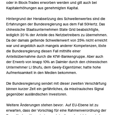
oder in Block-Trades erworben werden und gilt auch bei
Kapitalerhöhungen aus genehmigten Kapital.
Hintergrund der Herabsetzung des Schwellenwertes sind die
Erfahrungen der Bundesregierung aus dem Fall 50Hertz. Das
chinesische Staatsunternehmen State Grid beabsichtigte,
lediglich 20 % der Anteile des Netzbetreibers zu übernehmen.
Da der damals geltende Schwellenwert von 25% nicht erreicht
war und angeblich auch mangels anderer Kompetenzen, löste
die Bundesregierung diesen Fall mithilfe einer
Anteilsübernahme durch die KfW-Bankengruppe. Aber auch
der Erwerb von knapp 10% an Daimler durch den chinesischen
Unternehmer Li Shufu, dem Geely-Eigentümer, hatte hohe
Aufmerksamkeit in den Medien bekommen.
Die Bundesregierung sendet mit dieser zweiten Verschärfung
binnen kurzer Zeit ein gefährliches, da misstrauisches Signal
gegenüber ausländischen Investoren.
Weitere Änderungen stehen bevor: Auf EU-Ebene ist zu
erwarten, dass der Vorschlag für eine Rahmenverordnung der