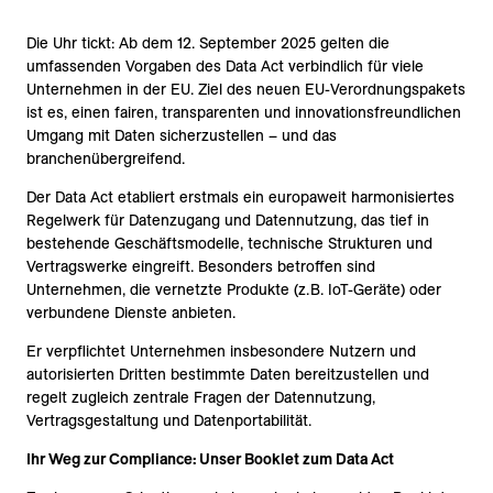
Die Uhr tickt: Ab dem 12. September 2025 gelten die
umfassenden Vorgaben des Data Act verbindlich für viele
Unternehmen in der EU. Ziel des neuen EU-Verordnungspakets
ist es, einen fairen, transparenten und innovationsfreundlichen
Umgang mit Daten sicherzustellen – und das
branchenübergreifend.
Der Data Act etabliert erstmals ein europaweit harmonisiertes
Regelwerk für Datenzugang und Datennutzung, das tief in
bestehende Geschäftsmodelle, technische Strukturen und
Vertragswerke eingreift. Besonders betroffen sind
Unternehmen, die vernetzte Produkte (z. B. IoT-Geräte) oder
verbundene Dienste anbieten.
Er verpflichtet Unternehmen insbesondere Nutzern und
autorisierten Dritten bestimmte Daten bereitzustellen und
regelt zugleich zentrale Fragen der Datennutzung,
Vertragsgestaltung und Datenportabilität.
Ihr Weg zur Compliance: Unser Booklet zum Data Act