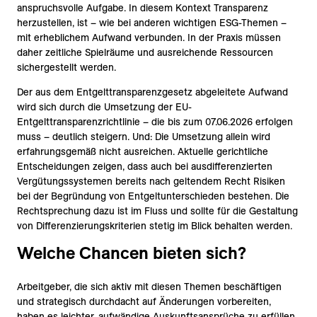
anspruchsvolle Aufgabe. In diesem Kontext Transparenz
herzustellen, ist – wie bei anderen wichtigen ESG-Themen –
mit erheblichem Aufwand verbunden. In der Praxis müssen
daher zeitliche Spielräume und ausreichende Ressourcen
sichergestellt werden.
Der aus dem Entgelttransparenzgesetz abgeleitete Aufwand
wird sich durch die Umsetzung der EU-
Entgelttransparenzrichtlinie – die bis zum 07.06.2026 erfolgen
muss – deutlich steigern. Und: Die Umsetzung allein wird
erfahrungsgemäß nicht ausreichen. Aktuelle gerichtliche
Entscheidungen zeigen, dass auch bei ausdifferenzierten
Vergütungssystemen bereits nach geltendem Recht Risiken
bei der Begründung von Entgeltunterschieden bestehen. Die
Rechtsprechung dazu ist im Fluss und sollte für die Gestaltung
von Differenzierungskriterien stetig im Blick behalten werden.
Welche Chancen bieten sich?
Arbeitgeber, die sich aktiv mit diesen Themen beschäftigen
und strategisch durchdacht auf Änderungen vorbereiten,
haben es leichter, aufwändige Auskunftsansprüche zu erfüllen