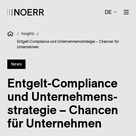
DE
Insights
/
/
Entgelt-Compliance und Unternehmensstrategie – Chancen für
Unternehmen
News
Entgelt-Compliance
und Unter­nehmens­
strategie – Chancen
für Unter­nehmen