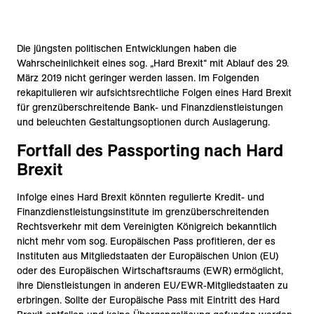
Die jüngsten politischen Entwicklungen haben die
Wahrscheinlichkeit eines sog. „Hard Brexit“ mit Ablauf des 29.
März 2019 nicht geringer werden lassen. Im Folgenden
rekapitulieren wir aufsichtsrechtliche Folgen eines Hard Brexit
für grenzüberschreitende Bank- und Finanzdienstleistungen
und beleuchten Gestaltungsoptionen durch Auslagerung.
Fortfall des Passporting nach Hard
Brexit
Infolge eines Hard Brexit könnten regulierte Kredit- und
Finanzdienstleistungsinstitute im grenzüberschreitenden
Rechtsverkehr mit dem Vereinigten Königreich bekanntlich
nicht mehr vom sog. Europäischen Pass profitieren, der es
Instituten aus Mitgliedstaaten der Europäischen Union (EU)
oder des Europäischen Wirtschaftsraums (EWR) ermöglicht,
ihre Dienstleistungen in anderen EU/EWR-Mitgliedstaaten zu
erbringen. Sollte der Europäische Pass mit Eintritt des Hard