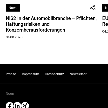
News
N
NIS2 in der Automobilbranche – Pflichten,
EU
Haftungsrisiken und
Re
Konzernherausforderungen
04.
04.08.2026
Presse
Impressum
Datenschutz
Newsletter
Noerr