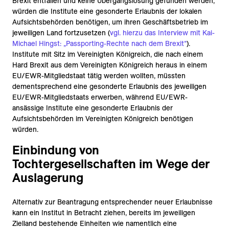
Brexit entfallen und keine Übergangslösung gefunden werden,
würden die Institute eine gesonderte Erlaubnis der lokalen
Aufsichtsbehörden benötigen, um ihren Geschäftsbetrieb im
jeweiligen Land fortzusetzen (
vgl. hierzu das Interview mit Kai-
Michael Hingst: „Passporting-Rechte nach dem Brexit“
).
Institute mit Sitz im Vereinigten Königreich, die nach einem
Hard Brexit aus dem Vereinigten Königreich heraus in einem
EU/EWR-Mitgliedstaat tätig werden wollten, müssten
dementsprechend eine gesonderte Erlaubnis des jeweiligen
EU/EWR-Mitgliedstaats erwerben, während EU/EWR-
ansässige Institute eine gesonderte Erlaubnis der
Aufsichtsbehörden im Vereinigten Königreich benötigen
würden.
Einbindung von
Tochtergesellschaften im Wege der
Auslagerung
Alternativ zur Beantragung entsprechender neuer Erlaubnisse
kann ein Institut in Betracht ziehen, bereits im jeweiligen
Zielland bestehende Einheiten wie namentlich eine