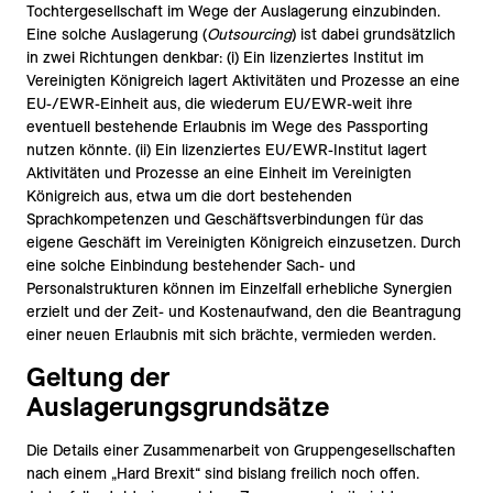
Tochtergesellschaft im Wege der Auslagerung einzubinden.
Eine solche Auslagerung (
Outsourcing
) ist dabei grundsätzlich
in zwei Richtungen denkbar: (i) Ein lizenziertes Institut im
Vereinigten Königreich lagert Aktivitäten und Prozesse an eine
EU-/EWR-Einheit aus, die wiederum EU/EWR-weit ihre
eventuell bestehende Erlaubnis im Wege des Passporting
nutzen könnte. (ii) Ein lizenziertes EU/EWR-Institut lagert
Aktivitäten und Prozesse an eine Einheit im Vereinigten
Königreich aus, etwa um die dort bestehenden
Sprachkompetenzen und Geschäftsverbindungen für das
eigene Geschäft im Vereinigten Königreich einzusetzen. Durch
eine solche Einbindung bestehender Sach- und
Personalstrukturen können im Einzelfall erhebliche Synergien
erzielt und der Zeit- und Kostenaufwand, den die Beantragung
einer neuen Erlaubnis mit sich brächte, vermieden werden.
Geltung der
Auslagerungsgrundsätze
Die Details einer Zusammenarbeit von Gruppengesellschaften
nach einem „Hard Brexit“ sind bislang freilich noch offen.