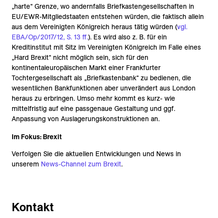
„harte“ Grenze, wo andernfalls Briefkastengesellschaften in
EU/EWR-Mitgliedstaaten entstehen würden, die faktisch allein
aus dem Vereinigten Königreich heraus tätig würden (
vgl.
EBA/Op/2017/12, S. 13 ff.
). Es wird also z. B. für ein
Kreditinstitut mit Sitz im Vereinigten Königreich im Falle eines
„Hard Brexit“ nicht möglich sein, sich für den
kontinentaleuropäischen Markt einer Frankfurter
Tochtergesellschaft als „Briefkastenbank“ zu bedienen, die
wesentlichen Bankfunktionen aber unverändert aus London
heraus zu erbringen. Umso mehr kommt es kurz- wie
mittelfristig auf eine passgenaue Gestaltung und ggf.
Anpassung von Auslagerungskonstruktionen an.
Im Fokus: Brexit
Verfolgen Sie die aktuellen Entwicklungen und News in
unserem
News-Channel zum Brexit
.
Kontakt