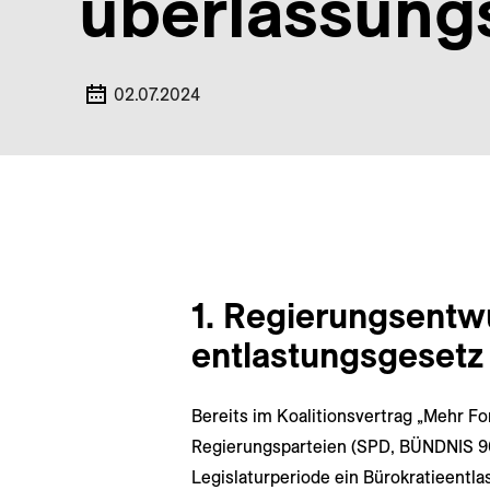
überlassungs
02.07.2024
1. Regierungsentwu
entlastungs­gesetz
Bereits im Koalitionsvertrag „Mehr Fo
Regierungsparteien (SPD, BÜNDNIS 90
Legislaturperiode ein Bürokratieentl