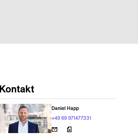
Kontakt
Daniel Happ
+49 69 971477331