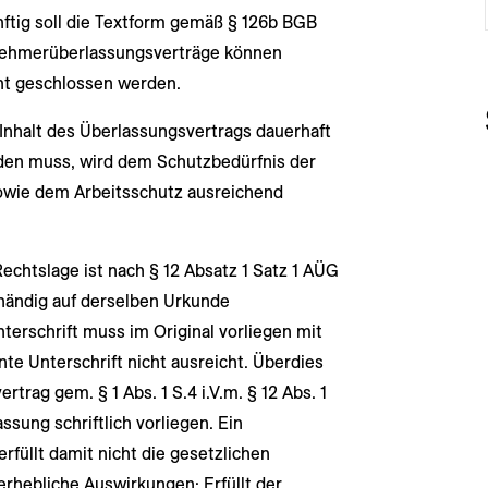
nftig soll die Textform gemäß § 126b BGB
itnehmerüberlassungsverträge können
cht geschlossen werden.
 Inhalt des Überlassungsvertrags dauerhaft
den muss, wird dem Schutzbedürfnis der
sowie dem Arbeitsschutz ausreichend
Rechtslage ist nach § 12 Absatz 1 Satz 1 AÜG
händig auf derselben Urkunde
nterschrift muss im Original vorliegen mit
te Unterschrift nicht ausreicht. Überdies
rag gem. § 1 Abs. 1 S.4 i.V.m. § 12 Abs. 1
ssung schriftlich vorliegen. Ein
rfüllt damit nicht die gesetzlichen
erhebliche Auswirkungen: Erfüllt der