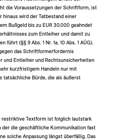
t die Voraussetzungen der Schriftform, ist
er hinaus wird der Tatbestand einer
einem Bußgeld bis zu EUR 30.000 geahndet
verhältnisses zum Entleiher und damit zu
 führt (§§ 9 Abs. 1 Nr. 1a, 10 Abs. 1 AÜG).
gegen das Schriftformerfordernis
r und Entleiher und Rechtsunsicherheiten
sehr kurzfristigem Handeln nur mit
 tatsächliche Bürde, die als äußerst
estriktive Textform ist folglich lautstark
in der die geschäftliche Kommunikation fast
eine solche Anpassung längst überfällig. Das