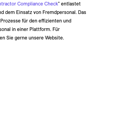
ntractor Compliance Check
" entlastet
nd dem Einsatz von Fremdpersonal. Das
 Prozesse für den effizienten und
nal in einer Plattform. Für
en Sie gerne unsere Website.