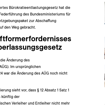
ertes Bürokratieentlastungsgesetz hat die
 Federführung des Bundesministeriums für
setzgebungspaket zur Abschaffung
auf den Weg gebracht.
iftform­erfordernisses
berlassungsgesetz
 die Änderung des
AÜG). Im ursprünglichen
24 war die Änderung des AÜG noch nicht
rung sieht vor, dass § 12 Absatz 1 Satz 1
 künftig der
schen Verleiher und Entleiher nicht mehr