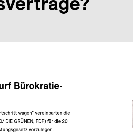
­verträge?
rf Bürokratie­
rtschritt wagen“ vereinbarten die
/ DIE GRÜNEN, FDP) für die 20.
astungsgesetz vorzulegen.