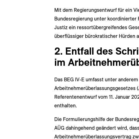
Mit dem Regierungsentwurf für ein Vi
Bundesregierung unter koordinierter
Justiz ein ressortübergreifendes Ge
überflüssiger bürokratischer Hürden 
2. Entfall des Schr
im Arbeitnehmer­ü
Das BEG IV-E umfasst unter anderem
Arbeitnehmerüberlassungsgesetzes (
Referentenentwurf vom 11. Januar 20
enthalten.
Die Formulierungshilfe der Bundesregie
AÜG dahingehend geändert wird, dass
Arbeitnehmerüberlassungsvertrag zwi