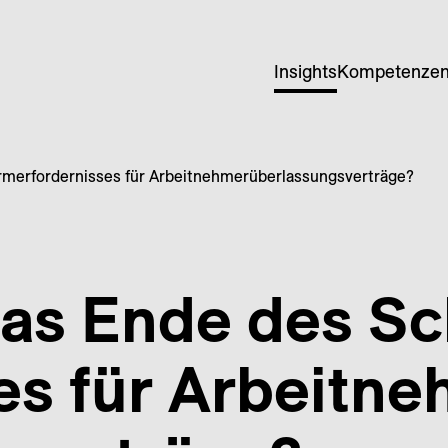
Insights
Kompetenze
ormerfordernisses für Arbeitnehmerüberlassungsverträge?
Das Ende des Sc
es für Arbeitne