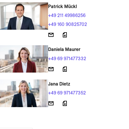
Patrick Mückl
+49 211 49986256
+49 160 90825702
Daniela Maurer
+49 69 971477332
Jana Dietz
+49 69 971477352