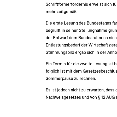
Schriftformerfordernis erweist sich f
mehr zeitgemäß.
Die erste Lesung des Bundestages fan
begrüßt in seiner Stellungnahme grun
der Entwurf dem Bundesrat noch nich
Entlastungsbedarf der Wirtschaft ger
Stimmungsbild ergab sich in der Anhö
Ein Termin für die zweite Lesung ist b
folglich ist mit dem Gesetzesbeschlus
Sommerpause zu rechnen.
Es ist jedoch nicht zu erwarten, das
Nachweisgesetzes und von § 12 AÜG n