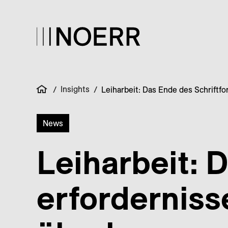
Insights
/
/
Leiharbeit: Das Ende des Schriftf
News
Leiharbeit: 
erforderniss