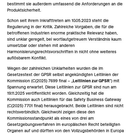
bestimmt sie außerdem umfassend die Anforderungen an die
Produktsicherheit.
Schon seit ihrem Inkrafttreten am 10.05.2023 steht die
Regulierung in der Kritik. Zahlreiche Vorgaben, die für die
betroffenen Industrien enorme praktische Relevanz haben,
sind unklar geregelt, bei wortlautgetreuem Verständnis kaum
umsetzbar oder stehen mit anderen
Harmonisierungsrechtsvorschriften in nicht ohne weiteres
auflösbarem Konflikt.
Wegen der zahlreichen Unklarheiten wurden die im
Gesetzestext der GPSR selbst angekündigten Leitlinien der
Kommission (C(2025) 7699 final – „
Leitlinien zur GPSR
“) mit
Spannung erwartet. Diese Leitlinien zur GPSR sind nun am
19.11.2025 veröffentlicht worden. Gleichzeitig hat die
Kommission auch Leitlinien für das Safety Business Gateway
(C(2025) 7701 final) herausgebracht. Beide Leitlinien sind nicht
rechtsverbindlich. Gleichwohl zeigen diese den
Kommissionsstandpunkt als eines von drei am
Gesetzgebungsverfahren im europäischen Recht beteiligten
Organen auf und dürften von den Vollzugsbehörden in Europa