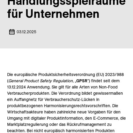
Handlungsspielräume
für Unternehmen
03.12.2025
Die europäische Produktsicherheitsverordnung (EU) 2023/‌988
(
General Product Safety Regulation
, „
GPSR
“) findet seit dem
13.12.2024 Anwendung. Sie gilt für alle Arten von Non-Food
Verbraucherprodukten. Die Verordnung bildet gewissermaßen
ein Auffangnetz für Verbraucherschutz-Lücken in
produktbezogenen Harmonisierungsrechtsvorschriften. Die
Wirtschaftsakteure haben zahlreiche neue Vorgaben für den
Umgang mit digitaler Produktinformation, den E-Commerce, die
Marktplatzregulierung oder das Rückrufmanagement zu
beachten. Bei nicht europäisch harmonisierten Produkten