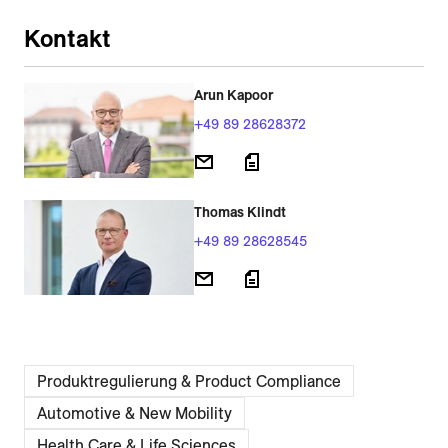
Kontakt
Arun Kapoor
+49 89 28628372
Thomas Klindt
+49 89 28628545
Produktregulierung & Product Compliance
Automotive & New Mobility
Health Care & Life Sciences