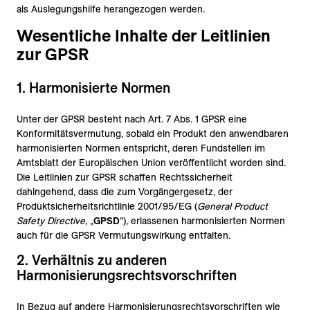
als Auslegungshilfe herangezogen werden.
Wesentliche Inhalte der Leitlinien
zur GPSR
1. Harmonisierte Normen
Unter der GPSR besteht nach Art. 7 Abs. 1 GPSR eine
Konformitätsvermutung, sobald ein Produkt den anwendbaren
harmonisierten Normen entspricht, deren Fundstellen im
Amtsblatt der Europäischen Union veröffentlicht worden sind.
Die Leitlinien zur GPSR schaffen Rechtssicherheit
dahingehend, dass die zum Vorgängergesetz, der
Produktsicherheitsrichtlinie 2001/‌95/‌EG (
General Product
Safety Directive,
„
GPSD
“), erlassenen harmonisierten Normen
auch für die GPSR Vermutungswirkung entfalten.
2. Verhältnis zu anderen
Harmonisierungsrechtsvorschriften
In Bezug auf andere Harmonisierungsrechtsvorschriften wie