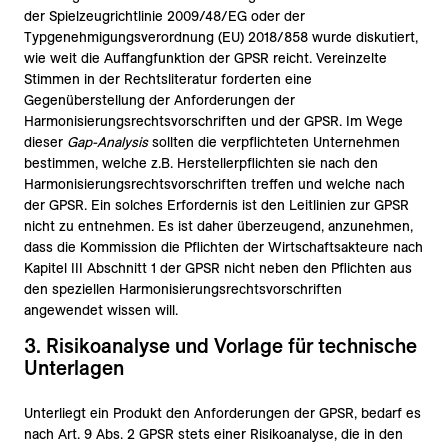
der Spielzeugrichtlinie 2009/‌48/‌EG oder der
Typgenehmigungsverordnung (EU) 2018/‌858 wurde diskutiert,
wie weit die Auffangfunktion der GPSR reicht. Vereinzelte
Stimmen in der Rechtsliteratur forderten eine
Gegenüberstellung der Anforderungen der
Harmonisierungsrechtsvorschriften und der GPSR. Im Wege
dieser
Gap-Analysis
sollten die verpflichteten Unternehmen
bestimmen, welche z.B. Herstellerpflichten sie nach den
Harmonisierungsrechtsvorschriften treffen und welche nach
der GPSR. Ein solches Erfordernis ist den Leitlinien zur GPSR
nicht zu entnehmen. Es ist daher überzeugend, anzunehmen,
dass die Kommission die Pflichten der Wirtschaftsakteure nach
Kapitel III Abschnitt 1 der GPSR nicht neben den Pflichten aus
den speziellen Harmonisierungsrechtsvorschriften
angewendet wissen will.
3. Risikoanalyse und Vorlage für technische
Unterlagen
Unterliegt ein Produkt den Anforderungen der GPSR, bedarf es
nach Art. 9 Abs. 2 GPSR stets einer Risikoanalyse, die in den