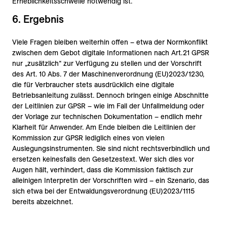
Erheblichkeitsschwelle notwendig ist.
6. Ergebnis
Viele Fragen bleiben weiterhin offen – etwa der Normkonflikt
zwischen dem Gebot digitale Informationen nach Art. 21 GPSR
nur „zusätzlich“ zur Verfügung zu stellen und der Vorschrift
des Art. 10 Abs. 7 der Maschinenverordnung (EU) 2023/‌1230,
die für Verbraucher stets ausdrücklich eine digitale
Betriebsanleitung zulässt. Dennoch bringen einige Abschnitte
der Leitlinien zur GPSR – wie im Fall der Unfallmeldung oder
der Vorlage zur technischen Dokumentation – endlich mehr
Klarheit für Anwender. Am Ende bleiben die Leitlinien der
Kommission zur GPSR lediglich eines von vielen
Auslegungsinstrumenten. Sie sind nicht rechtsverbindlich und
ersetzen keinesfalls den Gesetzestext. Wer sich dies vor
Augen hält, verhindert, dass die Kommission faktisch zur
alleinigen Interpretin der Vorschriften wird – ein Szenario, das
sich etwa bei der Entwaldungsverordnung (EU) 2023/1115
bereits abzeichnet.