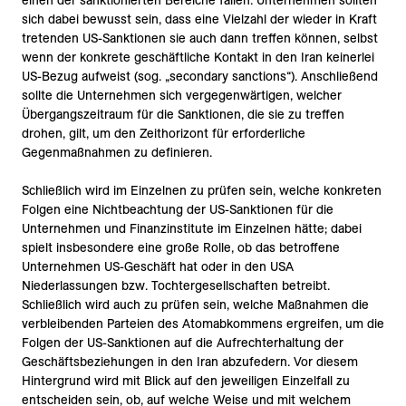
einen der sanktionierten Bereiche fallen. Unternehmen sollten
sich dabei bewusst sein, dass eine Vielzahl der wieder in Kraft
tretenden US-Sanktionen sie auch dann treffen können, selbst
wenn der konkrete geschäftliche Kontakt in den Iran keinerlei
US-Bezug aufweist (sog. „secondary sanctions“). Anschließend
sollte die Unternehmen sich vergegenwärtigen, welcher
Übergangszeitraum für die Sanktionen, die sie zu treffen
drohen, gilt, um den Zeithorizont für erforderliche
Gegenmaßnahmen zu definieren.
Schließlich wird im Einzelnen zu prüfen sein, welche konkreten
Folgen eine Nichtbeachtung der US-Sanktionen für die
Unternehmen und Finanzinstitute im Einzelnen hätte; dabei
spielt insbesondere eine große Rolle, ob das betroffene
Unternehmen US-Geschäft hat oder in den USA
Niederlassungen bzw. Tochtergesellschaften betreibt.
Schließlich wird auch zu prüfen sein, welche Maßnahmen die
verbleibenden Parteien des Atomabkommens ergreifen, um die
Folgen der US-Sanktionen auf die Aufrechterhaltung der
Geschäftsbeziehungen in den Iran abzufedern. Vor diesem
Hintergrund wird mit Blick auf den jeweiligen Einzelfall zu
entscheiden sein, ob, auf welche Weise und mit welchem