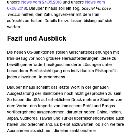
unsere
News vom 24.05.2018
und unsere
News vom
07.08.2018
). Darüber hinaus soll ein sog.
Special Purpose
Vehicle
helfen, den Zahlungsverkehr mit dem Iran
aufrechtzuerhalten. Details hierzu lassen bislang auf sich
warten.
Fazit und Ausblick
Die neuen US-Sanktionen stellen Geschäftsbeziehungen mit
Iran-Bezug vor noch größere Herausforderungen. Diese zu
bewältigen erfordert maßgeschneiderte Lösungen unter
besonderer Berücksichtigung des individuellen Risikoprofils
jedes einzelnen Unternehmens.
Darüber hinaus scheint das letzte Wort in der genauen
Ausgestaltung der Sanktionen noch nicht gesprochen zu sein.
So haben die USA auf erheblichen Druck mehrere Staaten von
dem Verbot des Imports von iranischem Erdöl und Erdgas
vorübergehend ausgenommen, darunter neben China, Indien,
Japan, Südkorea, Taiwan und Türkei überraschenderweise auch
Italien und Griechenland. Es bleibt abzuwarten, ob sich weitere
Ausnahmen abzeichnen, die eine sanktionsfreie