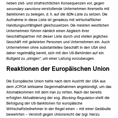
neben zivil- und strafrechtlichen Konsequenzen vor, gegen
secondary sanctions
verstoßende Unternehmen ihrerseits mit
Sanktionen zu belegen, d. h. auf die SDN-Liste zu setzen. Die
Aufnahme in diese Liste ist geradezu mit wirtschaftlicher
Handlungsunfähigkeit gleichzusetzen: Die meisten westlichen
Unternehmen führen nämlich einen Abgleich ihrer
Geschäftspartner mit dieser Liste durch und stellen jegliches
Geschäft mit gelisteten Personen und Unternehmen ein. Auch
Unternehmen ohne substantielles Geschäft in den USA sind
daher regelmäßig bereit, sich mit den US-Behörden auf ein
Bußgeld zu „einigen“, um einer Listung vorzubeugen.
Reaktionen der Europäischen Union
Die Europäische Union hatte nach dem Austritt der USA aus
dem JCPOA wirksame Gegenmaßnahmen angekündigt, um das
Atomabkommen mit dem Iran zu retten. Nach der bereits
erfolgten Aktualisierung der sog.
Blocking Regulation
stellt die
Befolgung der US-Sanktionen für europäische
Wirtschaftsteilnehmer in der Regel einen – mit einer Geldbuße
bewehrten – Verstoß gegen Unionsrecht dar (vgl. hierzu