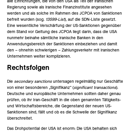
alle Einrichtungen, die von den USA als Teil der iranischen
Regierung sowie als iranische Finanzinstitute angesehen
werden und als solche im Rahmen des JCPOA von Sanktionen
befreit wurden (sog.
13599-List
), auf die SDN-Liste gesetzt.
Eine wesentliche Verschärfung der US-Sanktionen gegenüber
dem Stand vor Geltung des JCPOA liegt darin, dass die USA
nunmehr beinahe sämtliche iranische Banken in den
Anwendungsbereich der Sanktionen einbeziehen und damit
den – ohnehin schwierigen – Zahlungsverkehr mit iranischen
Unternehmen weiter komplizieren.
Rechtsfolgen
Die
secondary sanctions
untersagen regelmäßig nur Geschäfte
von einer besonderen „Signifikanz“ (
significant transactions
).
Deutsche und europäische Unternehmen sollten daher genau
prüfen, ob ihr Iran-Geschäft in die oben genannten Tätigkeits-
und Wirtschaftsbereiche, die Gegenstand der neuen US-
Sanktionen sind, fällt und ob es die Schwelle der Signifikanz
überschreitet.
Das Drohpotential der USA ist enorm: Die USA behalten sich