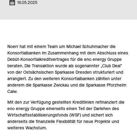
16.05.2025
Noerr hat mit einem Team um Michael Schuhmacher die
Konsortialbanken im Zusammenhang mit dem Abschluss eines
Debüt-Konsortialkreditvertrages für die eno energy Gruppe
beraten. Die Transaktion wurde als sogenannter „Club Deal“
von der Ostsächsischen Sparkasse Dresden strukturiert und
arrangiert. Zu den weiteren Konsortialbanken zählten unter
anderem die Sparkasse Zwickau und die Sparkasse Pforzheim
Calw.
Mit den zur Verfügung gestellten Kreditlinien refinanziert die
eno energy Gruppe einerseits einen Teil der Darlehen des
Wirtschaftsstabilisierungsfonds (WSF) und sichert sich
anderseits die finanzielle Flexibilität für neue Projekte und
weiteres Wachstum.