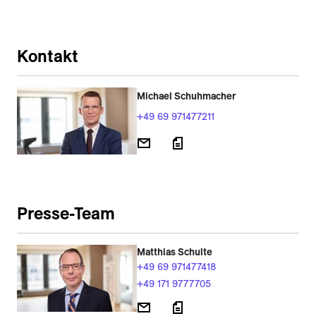
Kontakt
Michael Schuhmacher
+49 69 971477211
Presse-Team
Matthias Schulte
+49 69 971477418
+49 171 9777705