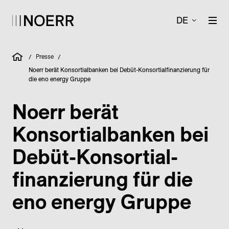
DE
Presse
/
/
Noerr berät Konsortialbanken bei Debüt-Konsortialfinanzierung für
die eno energy Gruppe
Noerr berät
Konsortial­banken bei
Debüt-Konsortial­
finanzierung für die
eno energy Gruppe