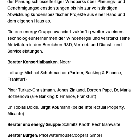
der Planung schlüsselfertiger Windparks über Planungs- und
Genehmigungsdienstleistungen bis hin zur vollständigen
Abwicklung kundenspezifischer Projekte aus einer Hand und
dem eigenen Haus ab.
Die eno energy Gruppe avanciert zukünftig weiter zu einem
Technologieunternehmen der Windenergie und verstärkt seine
Aktivitäten in den Bereichen R&D, Vertrieb und Dienst- und
Serviceleistungen.
Berater Konsortialbanken
: Noerr
Leitung: Michael Schuhmacher (Partner, Banking & Finance,
Frankfurt)
Pinar Turkac-Christmann, Jonas Zinkand, Doreen Pape, Dr. Maria
Bozhenova (alle Banking & Finance, Frankfurt)
Dr. Tobias Dolde, Birgit Koßmann (beide Intellectual Property,
Alicante)
Berater eno energy Gruppe
: Schmitz Knoth Rechtsanwälte
Berater Bürgen
: PricewaterhouseCoopers GmbH