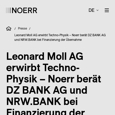
DE
Presse
/
/
Leonard Moll AG erwirbt Techno-Physik – Noerr berät DZ BANK AG
und NRW.BANK bei Finanzierung der Übernahme
Leonard Moll AG
erwirbt Techno-
Physik – Noerr berät
DZ BANK AG und
NRW.BANK bei
Finanzierung der