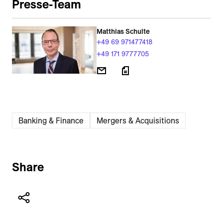
Presse-Team
Matthias Schulte
+49 69 971477418
+49 171 9777705
Banking & Finance
Mergers & Acquisitions
Share