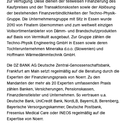
zur Verfügung. Diese dienen der teilweisen Finanzierung des
Kaufpreises und der Transaktionskosten sowie der Ablösung
der bestehenden Finanzverbindlichkeiten der Techno-Physik-
Gruppe. Die Unternehmensgruppe mit Sitz in Essen wurde
2010 von Finatem übernommen und zum weltweit einzigen
Vollsortimentanbieter von Dämm- und Brandschutzprodukten
auf Basis von Vermikulit ausgebaut. Zur Gruppe zählen die
Techno-Physik Engineering GmbH in Essen sowie deren
Tochterunternehmen Mineralka d.o.o. (Slowenien) und
Hoffmann Wärmedämmtechnik GmbH.
Die DZ BANK AG Deutsche Zentral-Genossenschaftsbank,
Frankfurt am Main setzt regelmäßig auf die Beratung durch die
Experten der Finanzierungspraxis von Noerr. Zu den
Mandanten der mehr als 20 Experten umfassenden Praxis
zählen Banken, Versicherungen, Pensionskassen,
Finanzdienstleister und Unternehmen. So vertrauen u.a.
Deutsche Bank, UniCredit Bank, NordLB, BayernLB, Berenberg,
Bayerische Versorgungskammer, Deutsche Postbank,
Fresenius Medical Care oder INEOS regelmäßig auf die
Expertise von Noerr.