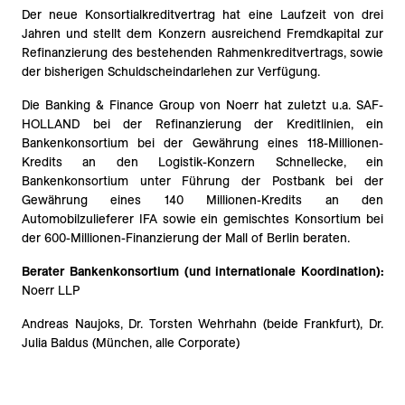
Der neue Konsortialkreditvertrag hat eine Laufzeit von drei
Jahren und stellt dem Konzern ausreichend Fremdkapital zur
Refinanzierung des bestehenden Rahmenkreditvertrags, sowie
der bisherigen Schuldscheindarlehen zur Verfügung.
Die Banking & Finance Group von Noerr hat zuletzt u.a. SAF-
HOLLAND bei der Refinanzierung der Kreditlinien, ein
Bankenkonsortium bei der Gewährung eines 118-Millionen-
Kredits an den Logistik-Konzern Schnellecke, ein
Bankenkonsortium unter Führung der Postbank bei der
Gewährung eines 140 Millionen-Kredits an den
Automobilzulieferer IFA sowie ein gemischtes Konsortium bei
der 600-Millionen-Finanzierung der Mall of Berlin beraten.
Berater Bankenkonsortium (und internationale Koordination):
Noerr LLP
Andreas Naujoks, Dr. Torsten Wehrhahn (beide Frankfurt), Dr.
Julia Baldus (München, alle Corporate)