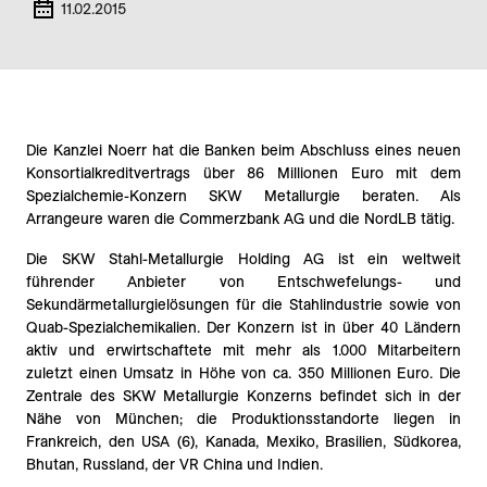
11.02.2015
Die Kanzlei Noerr hat die Banken beim Abschluss eines neuen
Konsortialkreditvertrags über 86 Millionen Euro mit dem
Spezialchemie-Konzern SKW Metallurgie beraten. Als
Arrangeure waren die Commerzbank AG und die NordLB tätig.
Die SKW Stahl-Metallurgie Holding AG ist ein weltweit
führender Anbieter von Entschwefelungs- und
Sekundärmetallurgielösungen für die Stahlindustrie sowie von
Quab-Spezialchemikalien. Der Konzern ist in über 40 Ländern
aktiv und erwirtschaftete mit mehr als 1.000 Mitarbeitern
zuletzt einen Umsatz in Höhe von ca. 350 Millionen Euro. Die
Zentrale des SKW Metallurgie Konzerns befindet sich in der
Nähe von München; die Produktionsstandorte liegen in
Frankreich, den USA (6), Kanada, Mexiko, Brasilien, Südkorea,
Bhutan, Russland, der VR China und Indien.