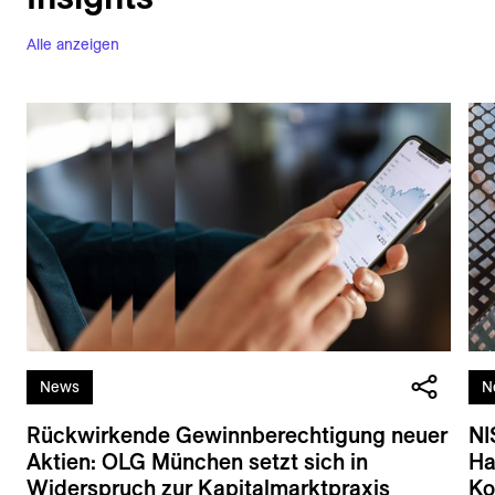
Alle anzeigen
News
N
Rückwirkende Gewinnberechtigung neuer
NI
Aktien: OLG München setzt sich in
Ha
Widerspruch zur Kapitalmarktpraxis
Ko