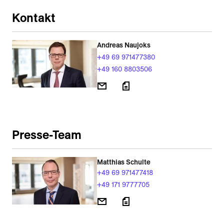
Kontakt
Andreas Naujoks
+49 69 971477380
+49 160 8803506
Presse-Team
Matthias Schulte
+49 69 971477418
+49 171 9777705