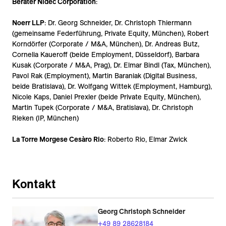
Berater Nidec Corporation
:
Noerr LLP
: Dr. Georg Schneider, Dr. Christoph Thiermann
(gemeinsame Federführung, Private Equity, München), Robert
Korndörfer (Corporate / M&A, München), Dr. Andreas Butz,
Cornelia Kaueroff (beide Employment, Düsseldorf), Barbara
Kusak (Corporate / M&A, Prag), Dr. Elmar Bindl (Tax, München),
Pavol Rak (Employment), Martin Baraniak (Digital Business,
beide Bratislava), Dr. Wolfgang Wittek (Employment, Hamburg),
Nicole Kaps, Daniel Prexler (beide Private Equity, München),
Martin Tupek (Corporate / M&A, Bratislava), Dr. Christoph
Rieken (IP, München)
La Torre Morgese Cesàro Rio
:
Roberto Rio,
Elmar Zwick
Kontakt
Georg Christoph Schneider
+49 89 28628184