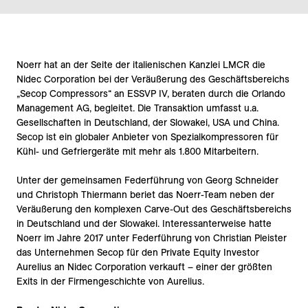
Noerr hat an der Seite der italienischen Kanzlei LMCR die
Nidec Corporation bei der Veräußerung des Geschäftsbereichs
„Secop Compressors“ an ESSVP IV, beraten durch die Orlando
Management AG, begleitet. Die Transaktion umfasst u.a.
Gesellschaften in Deutschland, der Slowakei, USA und China.
Secop ist ein globaler Anbieter von Spezialkompressoren für
Kühl- und Gefriergeräte mit mehr als 1.800 Mitarbeitern.
Unter der gemeinsamen Federführung von Georg Schneider
und Christoph Thiermann beriet das Noerr-Team neben der
Veräußerung den komplexen Carve-Out des Geschäftsbereichs
in Deutschland und der Slowakei.
Interessanterweise hatte
Noerr im Jahre 2017 unter Federführung von Christian Pleister
das Unternehmen Secop für den Private Equity Investor
Aurelius an Nidec Corporation verkauft – einer der größten
Exits in der Firmengeschichte von Aurelius.