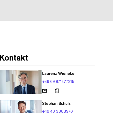
Kontakt
Laurenz Wieneke
+49 69 971477215
Stephan Schulz
+49 40 3003970