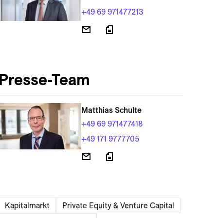
+49 69 971477213
Presse-Team
Matthias Schulte
+49 69 971477418
+49 171 9777705
Kapitalmarkt
Private Equity & Venture Capital