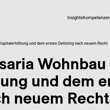
Insights
Kompetenze
 Kapitalerhöhung und dem ersten Delisting nach neuem Recht
Isaria Wohnbau
hung und dem e
ach neuem Recht