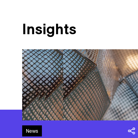
Insights
News