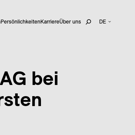
n
Persönlichkeiten
Karriere
Über uns
DE
 AG bei
rsten