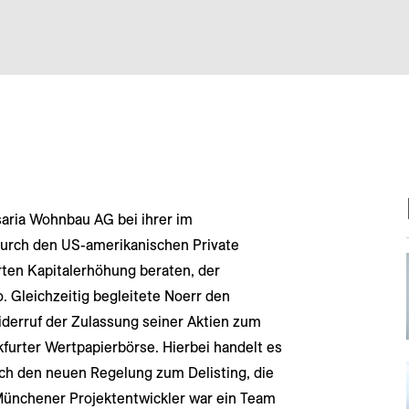
Isaria Wohnbau AG bei ihrer im
rch den US-amerikanischen Private
rten Kapitalerhöhung beraten, der
. Gleichzeitig begleitete Noerr den
derruf der Zulassung seiner Aktien zum
furter Wertpapierbörse. Hierbei handelt es
ch den neuen Regelung zum Delisting, die
 Münchener Projektentwickler war ein Team