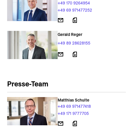
+49 170 9264954
+49 69 971477252
Gerald Reger
+49 89 28628155
Presse-Team
Matthias Schulte
+49 69 971477418
+49 171 9777705