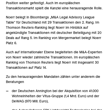
Position weiter gefestigt. Auch im europäischen
Transaktionsmarkt spielt die Kanzlei eine herausragende Rolle.
Noerr belegt in Bloombergs „M&A Legal Advisory League
Table“ für Deutschland mit 29 Transaktionen den 2. Rang. Im
Thomson Reuters-Ranking liegt Noerr im Hinblick auf
angekündigte Transaktionen mit deutscher Beteiligung mit 20
Deals auf Rang 5. Im Ranking von Mergermarket belegt Noerr
Platz 6.
Auch auf internationaler Ebene begleiteten die M&A-Experten
von Noerr wieder zahlreiche Transaktionen. Im europäischen
Ranking von Thomson Reuters liegt Noerr mit insgesamt 30
Transaktionen auf Platz 14.
Zu den herausragenden Mandaten zählen unter anderem die
Beratungen
der Deutschen Annington bei der Akquisition von 41.000
Wohneinheiten der Vitus-Gruppe (1,4 Mrd. Euro) und der
DeWAG (970 Mill. Euro),