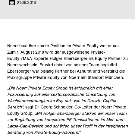
21.06.2018
Noerr baut ihre starke Position im Private Equity weiter aus.
Zum 1. August 2018 wird der ausgewiesene Private-
Equity-/M&A-Experte Holger Ebersberger als Equity Partner zu
Noerr wechseln. Er wird dabei von seinem Team begleitet.
Ebersberger war bislang Partner bei Ashurst und verstärkt die
Praxisgruppe Private Equity von Noerr am Standort München.
„Die Noerr Private Equity Group ist erfolgreich mit einer
Fokussierung auf eine sektorspezifische Umsetzung von
Wachstumsstrategien im Buy-out- wie im Growth-Capital-
Bereich“,
sagt Dr. Georg Schneider, Co-Leiter der Noerr Private
Equity Group.
„Mit Holger Ebersberger stärken wir unser Team
zur Begleitung von komplexen PE-Transaktionen im Mid- und
Large-Cap-Bereich und schärfen unser Profil in der integrierten
Beratung von Private-Equity-Häusern.“