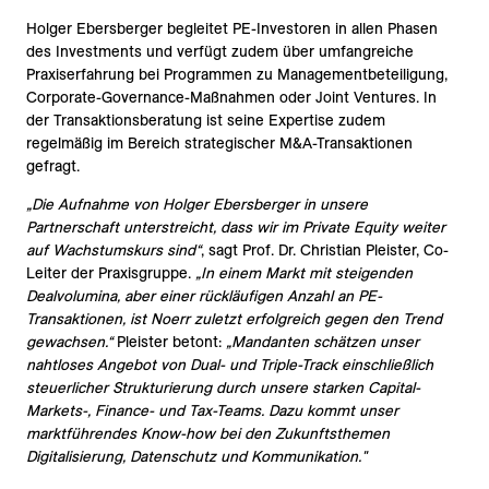
Holger Ebersberger begleitet PE-Investoren in allen Phasen
des Investments und verfügt zudem über umfangreiche
Praxiserfahrung bei Programmen zu Managementbeteiligung,
Corporate-Governance-Maßnahmen oder Joint Ventures. In
der Transaktionsberatung ist seine Expertise zudem
regelmäßig im Bereich strategischer M&A-Transaktionen
gefragt.
„Die Aufnahme von Holger Ebersberger in unsere
Partnerschaft unterstreicht, dass wir im Private Equity weiter
auf Wachstumskurs sind“
, sagt Prof. Dr. Christian Pleister, Co-
Leiter der Praxisgruppe.
„In einem Markt mit steigenden
Dealvolumina, aber einer rückläufigen Anzahl an PE-
Transaktionen, ist Noerr zuletzt erfolgreich gegen den Trend
gewachsen.“
Pleister betont:
„Mandanten schätzen unser
nahtloses Angebot von Dual- und Triple-Track einschließlich
steuerlicher Strukturierung durch unsere starken Capital-
Markets-, Finance- und Tax-Teams. Dazu kommt unser
marktführendes Know-how bei den Zukunftsthemen
Digitalisierung, Datenschutz und Kommunikation."