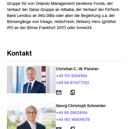
Gruppe für von Orlando Management beratene Fonds, der
Verkauf der Daraz-Gruppe an Alibaba, der Verkauf der FinTech-
Bank Lendico an ING-DiBa oder aber die Begleitung u.a. der
Börsengänge von trivago, HelloFresh, Delivery Hero (größter
IPO an der Börse Frankfurt 2017) oder home24.
Kontakt
Christian C.-W. Pleister
+49 170 9264954
+49 69 971477252
Georg Christoph Schneider
+49 89 28628184
+49 160 96909078