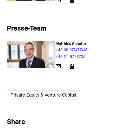
Presse-Team
Matthias Schulte
+49 69 971477418
+49 171 9777705
Private Equity & Venture Capital
Share