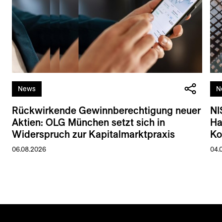
News
N
Rückwirkende Gewinnberechtigung neuer
NI
Aktien: OLG München setzt sich in
Ha
Widerspruch zur Kapitalmarktpraxis
Ko
06.08.2026
04.