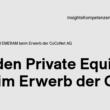
Insights
Kompetenze
und EMERAM beim Erwerb der CoCoNet AG
den Private Equ
m Erwerb der 