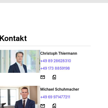
Kontakt
Christoph Thiermann
+49 89 28628310
+49 173 8859198
Michael Schuhmacher
+49 69 971477211