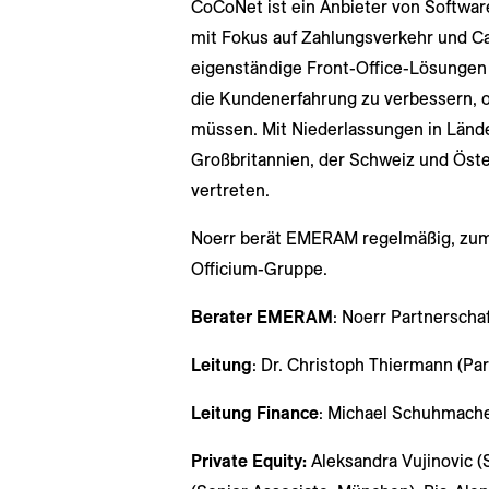
CoCoNet ist ein Anbieter von Softwar
mit Fokus auf Zahlungsverkehr und 
eigenständige Front-Office-Lösungen 
die Kundenerfahrung zu verbessern, 
müssen. Mit Niederlassungen in Länder
Großbritannien, der Schweiz und Öste
vertreten.
Noerr berät EMERAM regelmäßig, zum 
Officium-Gruppe.
Berater EMERAM
: Noerr Partnerscha
Leitung
: Dr. Christoph Thiermann (Par
Leitung Finance
: Michael Schuhmacher
Private Equity:
Aleksandra Vujinovic (S