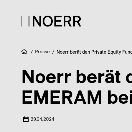
Presse
/
/
Noerr berät den Private Equity F
Noerr berät 
EMERAM bei
29.04.2024