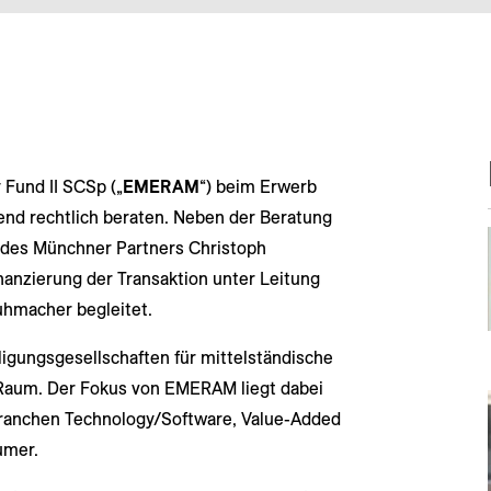
Fund II SCSp („
EMERAM
“) beim Erwerb
end rechtlich beraten. Neben der Beratung
 des Münchner Partners Christoph
nanzierung der Transaktion unter Leitung
uhmacher begleitet.
igungsgesellschaften für mittelständische
aum. Der Fokus von EMERAM liegt dabei
anchen Technology/Software, Value-Added
umer.