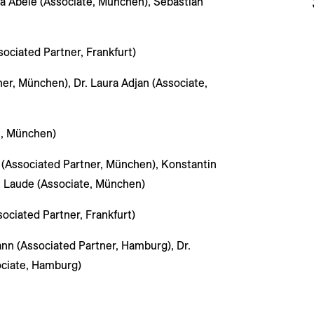
na Abele (Associate, München), Sebastian
ociated Partner, Frankfurt)
er, München), Dr. Laura Adjan (Associate,
e, München)
 (Associated Partner, München), Konstantin
t Laude (Associate, München)
ociated Partner, Frankfurt)
nn (Associated Partner, Hamburg), Dr.
ociate, Hamburg)