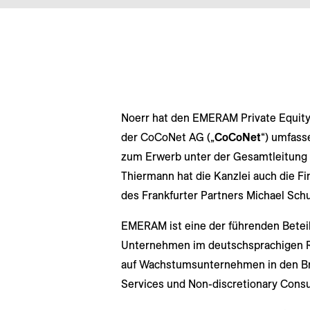
Noerr hat den EMERAM Private Equity 
der CoCoNet AG („
CoCoNet
“) umfass
zum Erwerb unter der Gesamtleitung
Thiermann hat die Kanzlei auch die Fi
des Frankfurter Partners Michael Sch
EMERAM ist eine der führenden Beteil
Unternehmen im deutschsprachigen R
auf Wachstumsunternehmen in den Br
Services und Non-discretionary Cons