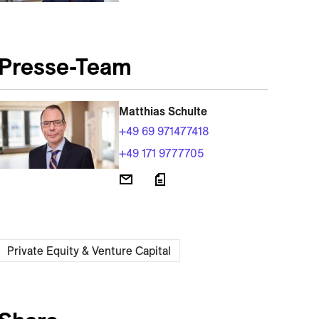
Presse-Team
Matthias Schulte
+49 69 971477418
+49 171 9777705
Private Equity & Venture Capital