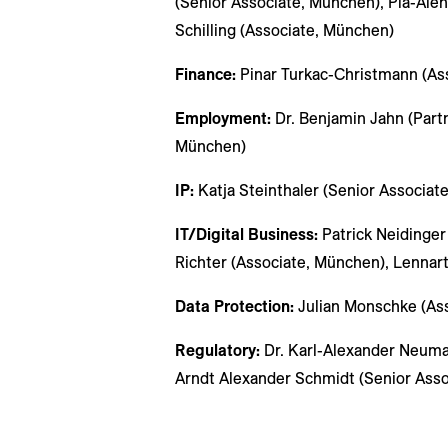
(Senior Associate, München), Pia-Ale
Schilling (Associate, München)
Finance:
Pinar Turkac-Christmann (Ass
Employment:
Dr. Benjamin Jahn (Partn
München)
IP:
Katja Steinthaler (Senior Associat
IT/Digital Business:
Patrick Neidinger
Richter (Associate, München), Lennar
Data Protection:
Julian Monschke (Ass
Regulatory:
Dr. Karl-Alexander Neuma
Arndt Alexander Schmidt (Senior Ass