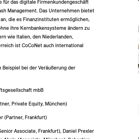
e für das digitale Firmenkundengeschäft
Cash Management. Das Unternehmen bietet
an, die es Finanzinstituten ermöglichen,
ohne ihre Kernbankensysteme ändern zu
n wie Italien, den Niederlanden,
rreich ist CoCoNet auch international
Beispiel bei der Veräußerung der
ftsgesellschaft mbB
tner, Private Equity, München)
 (Partner, Frankfurt)
enior Associate, Frankfurt), Daniel Prexler