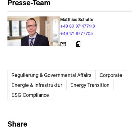
Presse-Team
Matthias Schulte
+49 69 971477418
+49 171 9777705
Regulierung & Governmental Affairs
Corporate
Energie & Infrastruktur
Energy Transition
ESG Compliance
Share