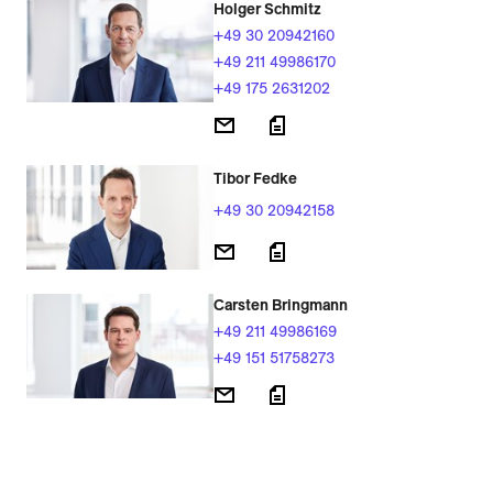
Holger Schmitz
+49 30 20942160
+49 211 49986170
+49 175 2631202
Tibor Fedke
+49 30 20942158
Carsten Bringmann
+49 211 49986169
+49 151 51758273