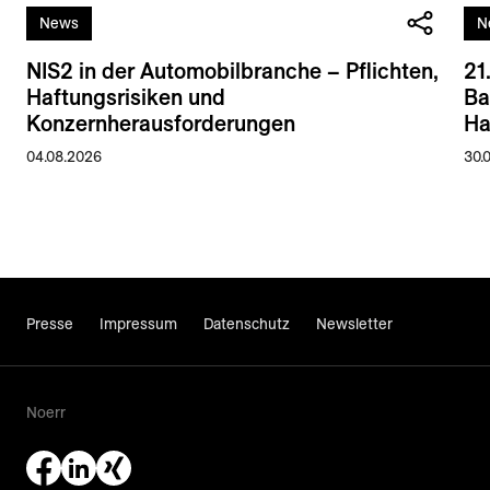
News
N
NIS2 in der Automobilbranche – Pflichten,
21
Haftungsrisiken und
Ba
Konzernherausforderungen
Ha
04.08.2026
30.
Presse
Impressum
Datenschutz
Newsletter
Noerr