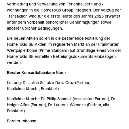
Vermietung und Verwaltung von Ferienhäusern und -
wohnungen in die HomeToGo Group integriert. Der Vollzug der
Transaktion wird für die erste Hälfte des Jahres 2025 erwartet,
unter dem Vorbehalt behördlicher Genehmigungen sowie
anderer üblicher Bedingungen.
Die neuen Aktien sollen in die bestehende Notierung der
HomeToGo SE-Aktien im regulierten Markt an der Frankfurter
Wertpapierbörse (Prime Standard) auf Grundlage eines von der
HomeToGo SE erstellten Befreiungsdokuments einbezogen
werden.
Berater Konsortialbanken:
Noerr
Leitung: Dr. Julian Schulze De la Cruz (Partner,
Kapitalmarktrecht, Frankfurt)
Kapitalmarktrecht: Dr. Philip Schmoll (Associated Partner), Dr.
Holger Alfes (Partner), Dr. Laurenz Wieneke (Partner, alle
Frankfurt)
Berater Inhouse: