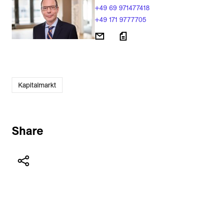
+49 69 971477418
+49 171 9777705
Kapitalmarkt
Share