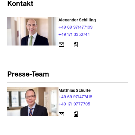
Kontakt
Alexander Schilling
+49 69 971477109
+49 171 3352744
Presse-Team
Matthias Schulte
+49 69 971477418
+49 171 9777705