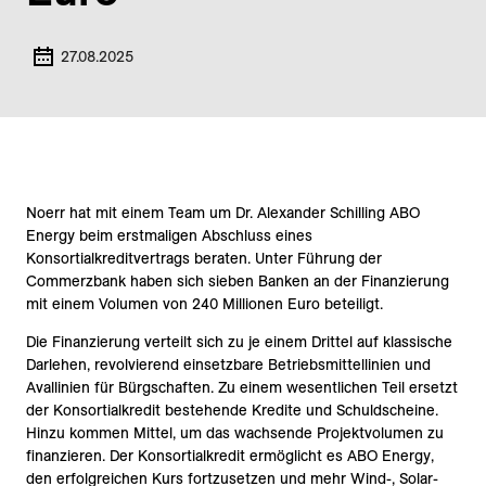
27.08.2025
Noerr hat mit einem Team um Dr. Alexander Schilling ABO
Energy beim erstmaligen Abschluss eines
Konsortialkreditvertrags beraten. Unter Führung der
Commerzbank haben sich sieben Banken an der Finanzierung
mit einem Volumen von 240 Millionen Euro beteiligt.
Die Finanzierung verteilt sich zu je einem Drittel auf klassische
Darlehen, revolvierend einsetzbare Betriebsmittellinien und
Avallinien für Bürgschaften. Zu einem wesentlichen Teil ersetzt
der Konsortialkredit bestehende Kredite und Schuldscheine.
Hinzu kommen Mittel, um das wachsende Projektvolumen zu
finanzieren. Der Konsortialkredit ermöglicht es ABO Energy,
den erfolgreichen Kurs fortzusetzen und mehr Wind-, Solar-