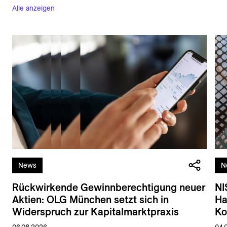
Alle anzeigen
News
N
Rückwirkende Gewinnberechtigung neuer
NI
Aktien: OLG München setzt sich in
Ha
Widerspruch zur Kapitalmarktpraxis
Ko