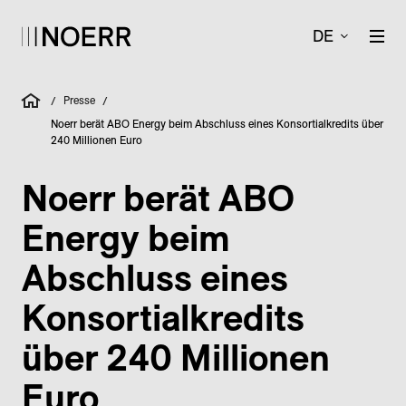
DE
Presse
/
/
Noerr berät ABO Energy beim Abschluss eines Konsortialkredits über
240 Millionen Euro
Noerr berät ABO
Energy beim
Abschluss eines
Konsortial­kredits
über 240 Millionen
Euro