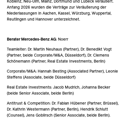
Koblenz, Neu-Ulm, Mainz, Dortmund und Lübeck veräußert.
Anfang 2026 wurden die Verträge zur Veräußerung der
Niederlassungen in Aachen, Kassel, Würzburg, Wuppertal,
Reutlingen und Hannover unterzeichnet.
Berater Merced
es-Benz AG
: Noerr
Teamleiter: Dr. Martin Neuhaus (Partner), Dr. Benedikt Vogt
(Partner, beide Corporate/M&A, Düsseldorf), Dr. Clemens
Schönemann (Partner, Real Estate Investments, Berlin)
Corporate/M&A: Hannah Besting (Associated Partner), Leonie
Steffens (Associate, beide Düsseldorf)
Real Estate Investments: Jacob Mudrich, Johanna Becker
(beide Senior Associate, beide Berlin)
Antitrust & Competition: Dr. Fabian Hübener (Partner, Brüssel),
Dr. Kathrin Westermann (Partner, Berlin), Hendrik Schlutt
(Counsel), Jens Goblirsch (Senior Associate, beide Berlin).