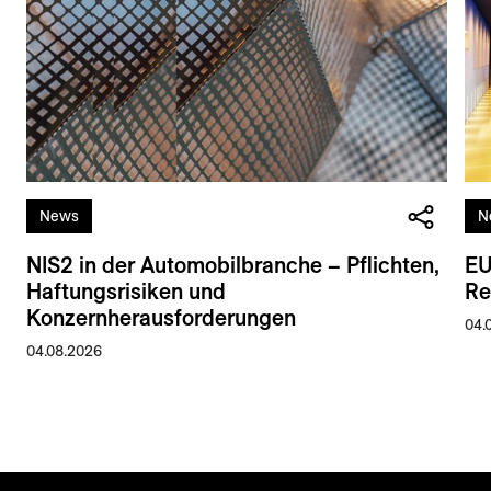
News
N
NIS2 in der Automobilbranche – Pflichten,
EU
Haftungsrisiken und
Re
Konzernherausforderungen
04.
04.08.2026