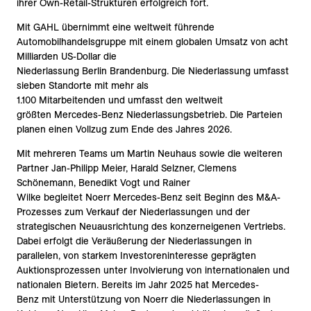
ihrer Own-Retail-Strukturen erfolgreich fort.
Mit GAHL übernimmt eine weltweit führende
Automobilhandelsgruppe mit einem globalen Umsatz von acht
Milliarden US-Dollar die
Niederlassung Berlin Brandenburg. Die Niederlassung umfasst
sieben Standorte mit mehr als
1.100 Mitarbeitenden und umfasst den weltweit
größten Mercedes-Benz Niederlassungsbetrieb. Die Parteien
planen einen Vollzug zum Ende des Jahres 2026.
Mit mehreren Teams um Martin Neuhaus sowie die weiteren
Partner Jan-Philipp Meier, Harald Selzner, Clemens
Schönemann, Benedikt Vogt und Rainer
Wilke begleitet Noerr Mercedes-Benz seit Beginn des M&A-
Prozesses zum Verkauf der Niederlassungen und der
strategischen Neuausrichtung des konzerneigenen Vertriebs.
Dabei erfolgt die Veräußerung der Niederlassungen in
parallelen, von starkem Investoreninteresse geprägten
Auktionsprozessen unter Involvierung von internationalen und
nationalen Bietern. Bereits im Jahr 2025 hat Mercedes-
Benz mit Unterstützung von Noerr die Niederlassungen in