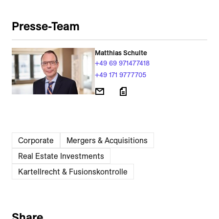
Presse-Team
Matthias Schulte
+49 69 971477418
+49 171 9777705
Corporate
Mergers & Acquisitions
Real Estate Investments
Kartellrecht & Fusionskontrolle
Share