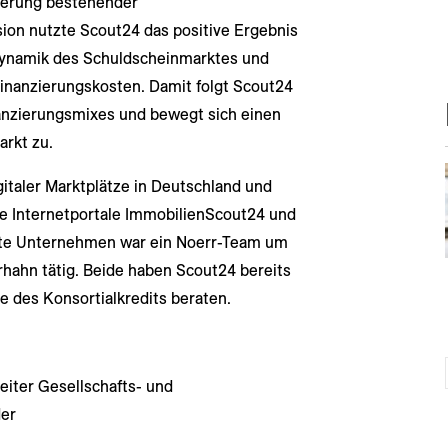
zierung bestehender
sion nutzte Scout24 das positive Ergebnis
Dynamik des Schuldscheinmarktes und
 Finanzierungskosten. Damit folgt Scout24
anzierungsmixes und bewegt sich einen
arkt zu.
gitaler Marktplätze in Deutschland und
e Internetportale ImmobilienScout24 und
rte Unternehmen war ein Noerr-Team um
hahn tätig. Beide haben Scout24 bereits
 des Konsortialkredits beraten.
Leiter Gesellschafts- und
der