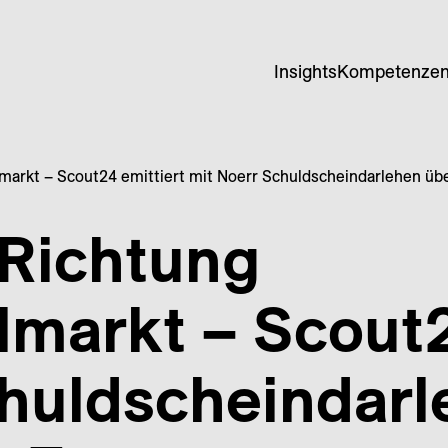
Insights
Kompetenze
arkt – Scout24 emittiert mit Noerr Schuldscheindarlehen übe
Richtung
markt – Scout2
chuldscheindarl