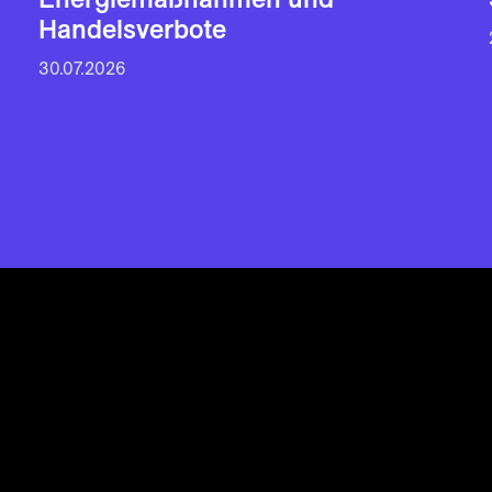
Handelsverbote
30.07.2026