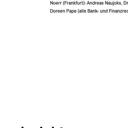
Noerr (Frankfurt): Andreas Naujoks, D
Doreen Pape (alle Bank- und Finanzre