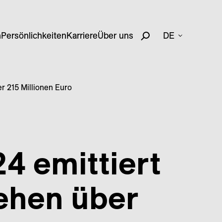
n
Persönlichkeiten
Karriere
Über uns
DE
r 215 Millionen Euro
4 emittiert
ehen über