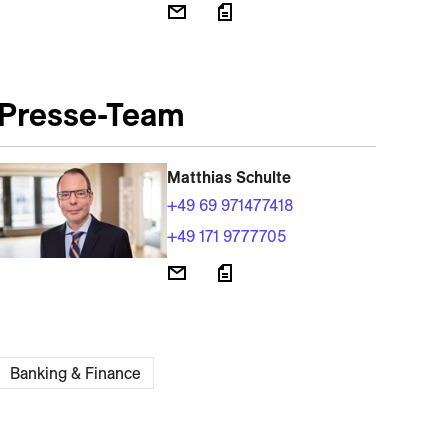
Presse-Team
Matthias Schulte
+49 69 971477418
+49 171 9777705
Banking & Finance