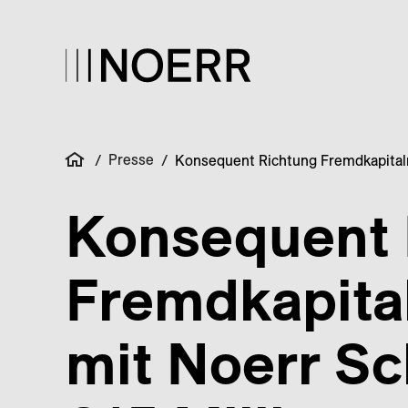
Presse
/
/
Konsequent Richtung Fremdkapitalm
Konsequent 
Fremdkapital
mit Noerr S