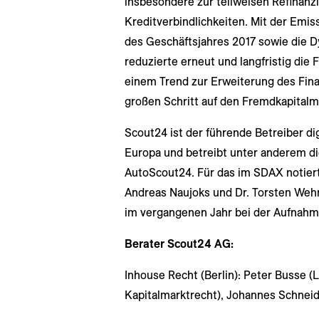
insbesondere zur teilweisen Refinan
Kreditverbindlichkeiten. Mit der Emis
des Geschäftsjahres 2017 sowie die 
reduzierte erneut und langfristig die
einem Trend zur Erweiterung des Fin
großen Schritt auf den Fremdkapitalm
Scout24 ist der führende Betreiber di
Europa und betreibt unter anderem di
AutoScout24. Für das im SDAX notie
Andreas Naujoks und Dr. Torsten Wehr
im vergangenen Jahr bei der Aufnahme
Berater Scout24 AG:
Inhouse Recht (Berlin): Peter Busse (
Kapitalmarktrecht), Johannes Schnei