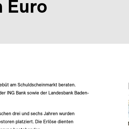
n Euro
Debüt am Schuldscheinmarkt beraten.
 der ING Bank sowie der Landesbank Baden-
ischen drei und sechs Jahren wurden
estoren platziert. Die Erlöse dienten