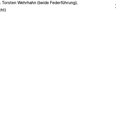
r. Torsten Wehrhahn (beide Federführung),
cht)