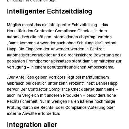
Einklang mit diesen erfolgt.
Intelligenter Echtzeitdialog
Möglich macht das ein intelligenter Echtzeitdialog – das
Herzstück des Contractor Compliance Check –, in dem
automatisch alle nötigen Informationen abgefragt werden.
„Damit kommen Anwender auch ohne Schulung klar“, betont
Happ. Die Eingaben der Anwender werden in Echtzeit
automatisiert verarbeitet und die rechtssichere Bewertung des
geplanten Fremdpersonaleinsatzes steht damit unmittelbar zur
Verfügung – in einem benutzerfreundlichen Ampelschema.
„Der Anteil des gelben Korridors liegt bei marktüblichem
Gebrauch bei deutlich unter zehn Prozent“, hebt Daniel Happ
hervor. Der Contractor Compliance Check bietet damit eine –
auch im Vergleich mit anderen Produkten – besonders hohe
Rechtssicherheit. Nur in wenigen Fällen ist eine nochmalige
Prüfung durch die Rechts- oder Compliance-Abteilung oder
externe Anwälte erforderlich.
Integration aller