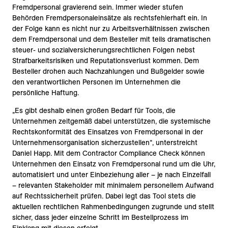
Fremdpersonal gravierend sein. Immer wieder stufen
Behörden Fremdpersonaleinsätze als rechtsfehlerhaft ein. In
der Folge kann es nicht nur zu Arbeitsverhältnissen zwischen
dem Fremdpersonal und dem Besteller mit teils dramatischen
steuer- und sozialversicherungsrechtlichen Folgen nebst
Strafbarkeitsrisiken und Reputationsverlust kommen. Dem
Besteller drohen auch Nachzahlungen und Bußgelder sowie
den verantwortlichen Personen im Unternehmen die
persönliche Haftung.
„Es gibt deshalb einen großen Bedarf für Tools, die
Unternehmen zeitgemäß dabei unterstützen, die systemische
Rechtskonformität des Einsatzes von Fremdpersonal in der
Unternehmensorganisation sicherzustellen“, unterstreicht
Daniel Happ. Mit dem Contractor Compliance Check können
Unternehmen den Einsatz von Fremdpersonal rund um die Uhr,
automatisiert und unter Einbeziehung aller – je nach Einzelfall
– relevanten Stakeholder mit minimalem personellem Aufwand
auf Rechtssicherheit prüfen. Dabei legt das Tool stets die
aktuellen rechtlichen Rahmenbedingungen zugrunde und stellt
sicher, dass jeder einzelne Schritt im Bestellprozess im