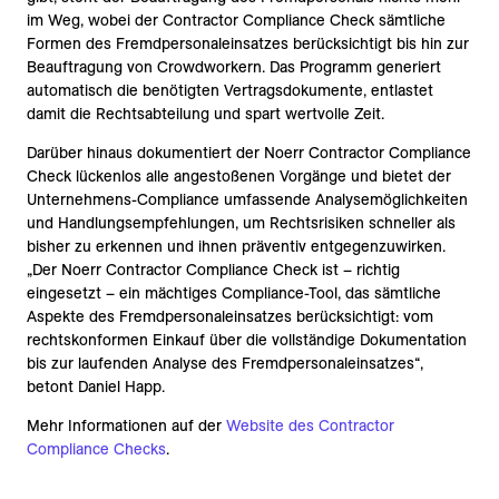
im Weg, wobei der Contractor Compliance Check sämtliche
Formen des Fremdpersonaleinsatzes berücksichtigt bis hin zur
Beauftragung von Crowdworkern. Das Programm generiert
automatisch die benötigten Vertragsdokumente, entlastet
damit die Rechtsabteilung und spart wertvolle Zeit.
Darüber hinaus dokumentiert der Noerr Contractor Compliance
Check lückenlos alle angestoßenen Vorgänge und bietet der
Unternehmens-Compliance umfassende Analysemöglichkeiten
und Handlungsempfehlungen, um Rechtsrisiken schneller als
bisher zu erkennen und ihnen präventiv entgegenzuwirken.
„Der Noerr Contractor Compliance Check ist – richtig
eingesetzt – ein mächtiges Compliance-Tool, das sämtliche
Aspekte des Fremdpersonaleinsatzes berücksichtigt: vom
rechtskonformen Einkauf über die vollständige Dokumentation
bis zur laufenden Analyse des Fremdpersonaleinsatzes“,
betont Daniel Happ.
Mehr Informationen auf der
Website des Contractor
Compliance Checks
.