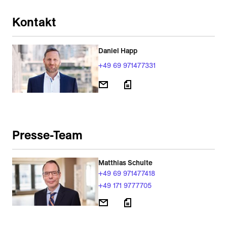
Kontakt
Daniel Happ
+49 69 971477331
Presse-Team
Matthias Schulte
+49 69 971477418
+49 171 9777705