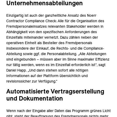
Unternehmensabteilungen
Einzigartig ist auch der ganzheitliche Ansatz des Noerr
Contractor Compliance Check: Alle für die Organisation des
Fremdpersonaleinsatzes relevanten Stakeholder werden in
Abhängigkeit von den spezifischen Anforderungen des
Einzelfalls miteinander vernetzt. Dazu zählen neben der
operativen Einheit als Besteller des Fremdpersonals
insbesondere der Einkauf, die Rechts- und die Compliance-
Abteilung sowie ggf. die Personalabteilung. „Alle Abteilungen
sind eingebunden – müssen aber im Sinne maximaler Effizienz
nur tätig werden, wenn es im Einzelfall erforderlich ist“, sagt
Daniel Happ. „Und dann stehen sofort alle nötigen
Informationen auf der Plattform übersichtlich und
revisionssicher zur Verfügung.“
Automatisierte Vertragserstellung
und Dokumentation
Wenn nach der Eingabe aller Daten das Programm grünes Licht
gibt, steht der Beauftragung des Fremdpersonals nichts mehr