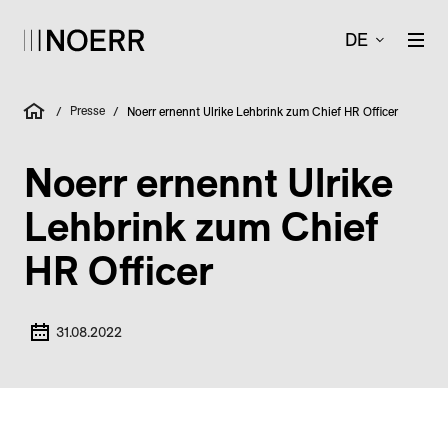
DE
Presse
/
/
Noerr ernennt Ulrike Lehbrink zum Chief HR Officer
Noerr ernennt Ulrike
Lehbrink zum Chief
HR Officer
31.08.2022