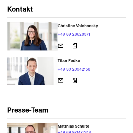
Kontakt
Christine Volohonsky
+49 89 28628371
Tibor Fedke
+49 30 20942158
Presse-Team
Matthias Schulte
+49 69 971477418