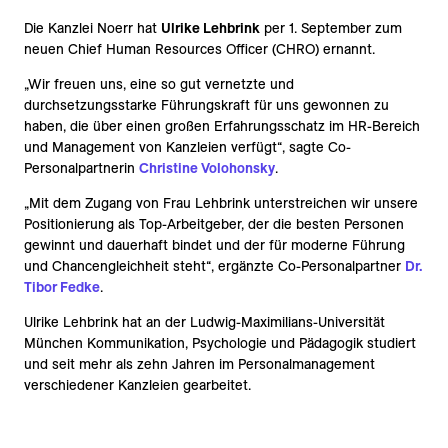
Die Kanzlei Noerr hat
Ulrike Lehbrink
per 1. September zum
neuen Chief Human Resources Officer (CHRO) ernannt.
„Wir freuen uns, eine so gut vernetzte und
durchsetzungsstarke Führungskraft für uns gewonnen zu
haben, die über einen großen Erfahrungsschatz im HR-Bereich
und Management von Kanzleien verfügt“, sagte Co-
Personalpartnerin
Christine Volohonsky
.
„Mit dem Zugang von Frau Lehbrink unterstreichen wir unsere
Positionierung als Top-Arbeitgeber, der die besten Personen
gewinnt und dauerhaft bindet und der für moderne Führung
und Chancengleichheit steht“, ergänzte Co-Personalpartner
Dr.
Tibor Fedke
.
Ulrike Lehbrink hat an der Ludwig-Maximilians-Universität
München Kommunikation, Psychologie und Pädagogik studiert
und seit mehr als zehn Jahren im Personalmanagement
verschiedener Kanzleien gearbeitet.