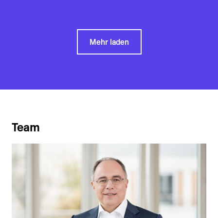
Mehr laden
Team