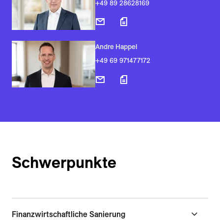
+49 89 28628169
Andre Happel
+49 69 971477172
Schwerpunkte
Finanzwirtschaftliche Sanierung