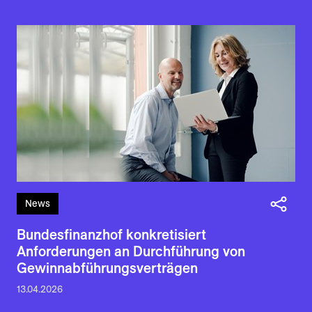
News
Bundesfinanzhof konkretisiert
Anforderungen an Durchführung von
Gewinnabführungsverträgen
13.04.2026