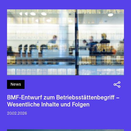
News
BMF-Entwurf zum Betriebsstättenbegriff –
Wesentliche Inhalte und Folgen
20.02.2026