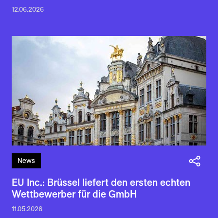
12.06.2026
News
EU Inc.: Brüssel liefert den ersten echten
Wettbewerber für die GmbH
11.05.2026