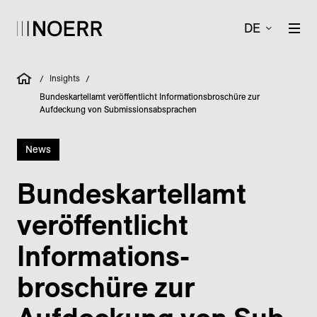
DE
Insights
/
/
Bundeskartellamt veröffentlicht Informationsbroschüre zur
Aufdeckung von Submissionsabsprachen
News
Bundes­kartell­amt
veröffentlicht
Informations­
broschüre zur