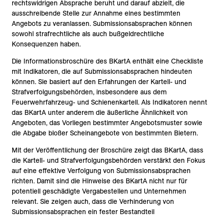
rechtswidrigen Absprache beruht und darauf abzielt, die
ausschreibende Stelle zur Annahme eines bestimmten
Angebots zu veranlassen. Submissionsabsprachen können
sowohl strafrechtliche als auch bußgeldrechtliche
Konsequenzen haben.
Die Informationsbroschüre des BKartA enthält eine Checkliste
mit Indikatoren, die auf Submissionsabsprachen hindeuten
können. Sie basiert auf den Erfahrungen der Kartell- und
Strafverfolgungsbehörden, insbesondere aus dem
Feuerwehrfahrzeug- und Schienenkartell. Als Indikatoren nennt
das BKartA unter anderem die äußerliche Ähnlichkeit von
Angeboten, das Vorliegen bestimmter Angebotsmuster sowie
die Abgabe bloßer Scheinangebote von bestimmten Bietern.
Mit der Veröffentlichung der Broschüre zeigt das BKartA, dass
die Kartell- und Strafverfolgungsbehörden verstärkt den Fokus
auf eine effektive Verfolgung von Submissionsabsprachen
richten. Damit sind die Hinweise des BKartA nicht nur für
potentiell geschädigte Vergabestellen und Unternehmen
relevant. Sie zeigen auch, dass die Verhinderung von
Submissionsabsprachen ein fester Bestandteil