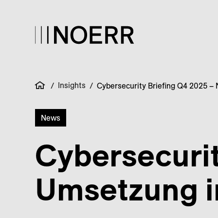
Insights
/
/
Cybersecurity Briefing Q4 2025 – 
News
Cybersecurit
Umsetzung in