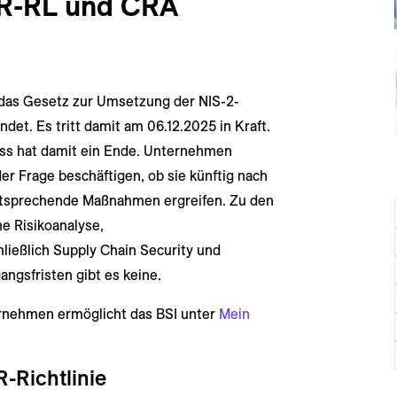
R-RL und CRA
das Gesetz zur Umsetzung der NIS-2-
det. Es tritt damit am 06.12.2025 in Kraft.
ss hat damit ein Ende. Unternehmen
 der Frage beschäftigen, ob sie künftig nach
ntsprechende Maßnahmen ergreifen. Zu den
e Risikoanalyse,
eßlich Supply Chain Security und
ngsfristen gibt es keine.
ernehmen ermöglicht das BSI unter
Mein
-Richtlinie