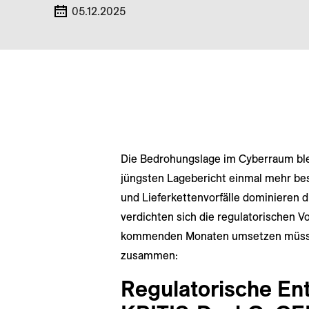
05.12.2025
Die Bedrohungslage im Cyberraum ble
jüngsten Lagebericht einmal mehr bes
und Lieferkettenvorfälle dominieren di
verdichten sich die regulatorischen 
kommenden Monaten umsetzen müssen.
zusammen:
Regulatorische En