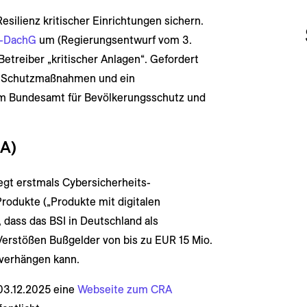
Resilienz kritischer Einrichtungen sichern.
S-DachG
um (Regierungsentwurf vom 3.
etreiber „kritischer Anlagen“. Gefordert
he Schutzmaßnahmen und ein
 Bundesamt für Bevölkerungsschutz und
RA)
legt erstmals Cybersicherheits-
rodukte („Produkte mit digitalen
 dass das BSI in Deutschland als
Verstößen Bußgelder von bis zu EUR 15 Mio.
verhängen kann.
03.12.2025 eine
Webseite zum CRA