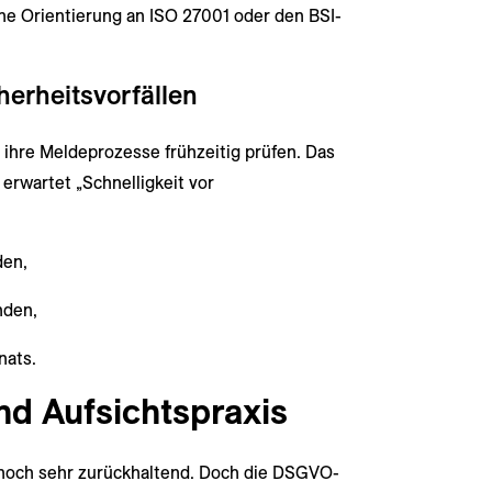
ne Orientierung an ISO 27001 oder den BSI-
herheitsvorfällen
ihre Meldeprozesse frühzeitig prüfen. Das
erwartet „Schnelligkeit vor
den,
nden,
nats.
d Aufsichtspraxis
g noch sehr zurückhaltend. Doch die DSGVO-