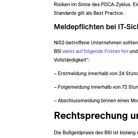
Risiken im Sinne des PDCA-Zyklus. Ei
Standards gilt als Best Practice.
Meldepflichten bei IT-Sic
NIS2-betroffene Unternehmen sollten 
BSI
weist auf folgende Fristen hin
und 
Vollständigkeit“:
– Erstmeldung innerhalb von 24 Stun
– Folgemeldung innerhalb von 72 Stu
– Abschlussmeldung binnen eines Mo
Rechtsprechung un
Die Bußgeldpraxis des BSI ist bislan