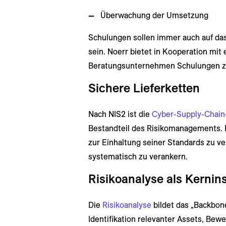
Überwachung der Umsetzung
Schulungen sollen immer auch auf d
sein. Noerr bietet in Kooperation mit
Beratungsunternehmen Schulungen zu
Sichere Lieferketten
Nach NIS2 ist die
Cyber-Supply-Chain
Bestandteil des Risikomanagements. Da
zur Einhaltung seiner Standards zu ve
systematisch zu verankern.
Risikoanalyse als Kernin
Die
Risikoanalyse
bildet das „Backbo
Identifikation relevanter Assets, Be