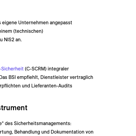
as eigene Unternehmen angepasst
 einem (technischen)
 NIS2 an.
-Sicherheit
(C-SCRM) integraler
s BSI empfiehlt, Dienstleister vertraglich
rpflichten und Lieferanten-Audits
strument
ne“ des Sicherheitsmanagements:
wertung, Behandlung und Dokumentation von