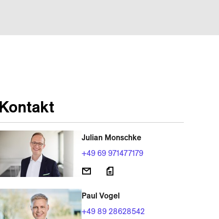
Kontakt
Julian Monschke
+49 69 971477179
Paul Vogel
+49 89 28628542