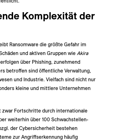
entlicht.
nde Komplexität der
eibt Ransomware die größte Gefahr im
 Schäden und aktiven Gruppen wie
Akira
e erfolgen über Phishing, zunehmend
rs betroffen sind öffentliche Verwaltung,
wesen und Industrie. Vielfach sind nicht nur
onders kleine und mittlere Unternehmen
 zwar Fortschritte durch internationale
aber weiterhin über 100 Schwachstellen-
bzgl. der Cybersicherheit bestehen
teme zur Angriffserkennung häufig