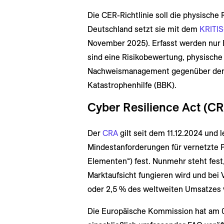
Die CER-Richtlinie soll die physische 
Deutschland setzt sie mit dem
KRITI
November 2025). Erfasst werden nur B
sind eine Risikobewertung, physisc
Nachweismanagement gegenüber dem
Katastrophenhilfe (BBK).
Cyber Resilience Act (C
Der
CRA
gilt seit dem 11.12.2024 und 
Mindestanforderungen für vernetzte P
Elementen“) fest. Nunmehr steht fest,
Marktaufsicht fungieren wird und bei 
oder 2,5 % des weltweiten Umsatzes 
Die Europäische Kommission hat am 