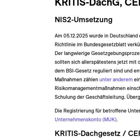
KRITIS-DachG, CE
NIS2-Umsetzung
Am 05.12.2025 wurde in Deutschland 
Richtlinie im Bundesgesetzblatt verkün
Der langwierige Gesetzgebungsproze
sollten sich allerspätestens jetzt mit
dem BSI-Gesetz reguliert sind und e
Maßnahmen zählen
unter anderem
ein
Risikomanagementmaßnahmen einschli
Schulung der Geschäftsleitung. Überga
Die Registrierung für betroffene Unt
Unternehmenskonto (MUK)
.
KRITIS-Dachgesetz / CER