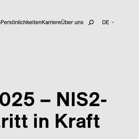
n
Persönlichkeiten
Karriere
Über uns
DE
2025 – NIS2-
tt in Kraft