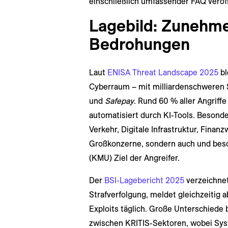
einschließlich umfassender FAQ veröff
Lagebild: Zunehme
Bedrohungen
Laut
ENISA Threat Landscape 2025
bl
Cyberraum – mit milliardenschweren
und
Safepay
. Rund 60 % aller Angriff
automatisiert durch KI-Tools. Besonde
Verkehr, Digitale Infrastruktur, Finanz
Großkonzerne, sondern auch und bes
(KMU) Ziel der Angreifer.
Der
BSI-Lagebericht 2025
verzeichnet
Strafverfolgung, meldet gleichzeitig 
Exploits täglich. Große Unterschiede 
zwischen KRITIS-Sektoren, wobei Sys