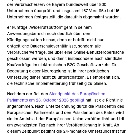
der Verbraucherservice Bayern bundesweit über 800
Unternehmen überprüft und insgesamt 167 Verstöße bei 116
Unternehmen festgestellt, die daraufhin abgemahnt wurden.
er künftige „Widerrufsbutton“ geht in seinem
Anwendungsbereich noch deutlich über den
Kündigungsbutton hinaus, denn er betrifft nicht nur
entgeltliche Dauerschuldverhältnisse, sondern alle
Verbraucherverträge, die über eine Online-Benutzeroberfläche
geschlossen werden, und damit insbesondere auch sämtliche
Kaufverträge im elektronischen B2C-Geschäftsverkehr. Die
Bedeutung dieser Neuregelung ist in ihrer praktischen
Umsetzung daher nicht zu unterschätzen. Es empfiehlt sich,
die technische Implementierung frühzeitig zu planen.
Nachdem der Rat den
Standpunkt des Europäischen
Parlaments am 23. Oktober 2023 gebilligt
hat, ist die Richtlinie
angenommen. Nach Unterzeichnung durch die Präsidentin des
Europäischen Parlaments und den Präsidenten des Rates wird
sie im Amtsblatt der Europäischen Union veröffentlicht und tritt
am zwanzigsten Tag nach ihrer Veröffentlichung in Kraft. Ab
diesem Zeitpunkt beginnt die 24-monatige Umsetzungsfrist für