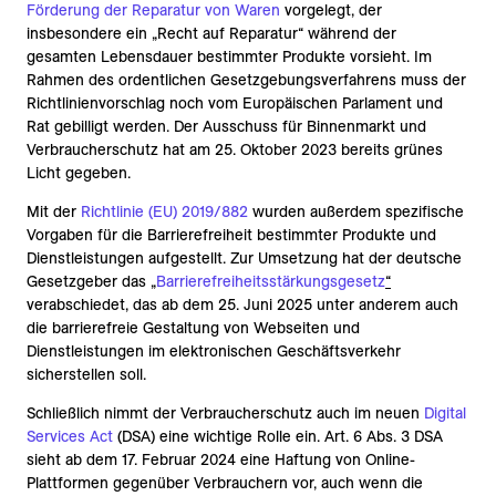
Förderung der Reparatur von Waren
vorgelegt, der
insbesondere ein „Recht auf Reparatur“ während der
gesamten Lebensdauer bestimmter Produkte vorsieht. Im
Rahmen des ordentlichen Gesetzgebungsverfahrens muss der
Richtlinienvorschlag noch vom Europäischen Parlament und
Rat gebilligt werden. Der Ausschuss für Binnenmarkt und
Verbraucherschutz hat am 25. Oktober 2023 bereits grünes
Licht gegeben.
Mit der
Richtlinie (EU) 2019/882
wurden außerdem spezifische
Vorgaben für die Barrierefreiheit bestimmter Produkte und
Dienstleistungen aufgestellt. Zur Umsetzung hat der deutsche
Gesetzgeber das
„
Barrierefreiheitsstärkungsgesetz
“
verabschiedet, das ab dem 25. Juni 2025 unter anderem auch
die barrierefreie Gestaltung von Webseiten und
Dienstleistungen im elektronischen Geschäftsverkehr
sicherstellen soll.
Schließlich nimmt der Verbraucherschutz auch im neuen
Digital
Services Act
(DSA) eine wichtige Rolle ein. Art. 6 Abs. 3 DSA
sieht ab dem 17. Februar 2024 eine Haftung von Online-
Plattformen gegenüber Verbrauchern vor, auch wenn die