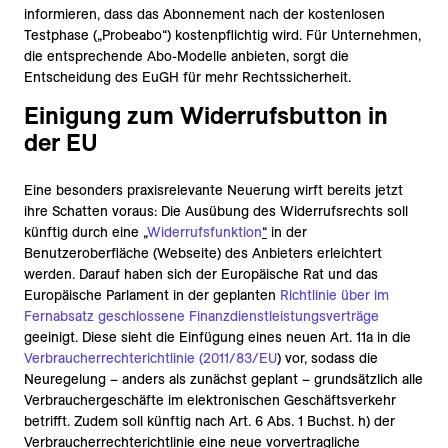
informieren, dass das Abonnement nach der kostenlosen
Testphase („Probeabo“) kostenpflichtig wird. Für Unternehmen,
die entsprechende Abo-Modelle anbieten, sorgt die
Entscheidung des EuGH für mehr Rechtssicherheit.
Einigung zum Widerrufsbutton in
der EU
Eine besonders praxisrelevante Neuerung wirft bereits jetzt
ihre Schatten voraus: Die Ausübung des Widerrufsrechts soll
künftig durch eine
„
Widerrufsfunktion
“
in der
Benutzeroberfläche (Webseite) des Anbieters erleichtert
werden. Darauf haben sich der Europäische Rat und das
Europäische Parlament in der geplanten
Richtlinie über im
Fernabsatz geschlossene Finanzdienstleistungsverträge
geeinigt. Diese sieht die Einfügung eines neuen Art. 11a in die
Verbraucherrechterichtlinie (2011/83/EU
)
vor, sodass die
Neuregelung – anders als zunächst geplant – grundsätzlich alle
Verbrauchergeschäfte im elektronischen Geschäftsverkehr
betrifft. Zudem soll künftig nach Art. 6 Abs. 1 Buchst. h) der
Verbraucherrechterichtlinie eine neue vorvertragliche