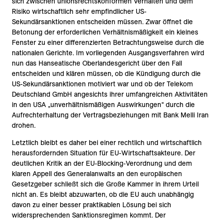
sich zwischen unionsrechtskonformen Verhalten und dem
Risiko wirtschaftlich sehr empfindlicher US-
Sekundärsanktionen entscheiden müssen. Zwar öffnet die
Betonung der erforderlichen Verhältnismäßigkeit ein kleines
Fenster zu einer differenzierten Betrachtungsweise durch die
nationalen Gerichte. Im vorliegenden Ausgangsverfahren wird
nun das Hanseatische Oberlandesgericht über den Fall
entscheiden und klären müssen, ob die Kündigung durch die
US-Sekundärsanktionen motiviert war und ob der Telekom
Deutschland GmbH angesichts ihrer umfangreichen Aktivitäten
in den USA „unverhältnismäßigen Auswirkungen“ durch die
Aufrechterhaltung der Vertragsbeziehungen mit Bank Melli Iran
drohen.
Letztlich bleibt es daher bei einer rechtlich und wirtschaftlich
herausfordernden Situation für EU-Wirtschaftsakteure. Der
deutlichen Kritik an der EU-Blocking-Verordnung und dem
klaren Appell des Generalanwalts an den europäischen
Gesetzgeber schließt sich die Große Kammer in ihrem Urteil
nicht an. Es bleibt abzuwarten, ob die EU auch unabhängig
davon zu einer besser praktikablen Lösung bei sich
widersprechenden Sanktionsregimen kommt. Der