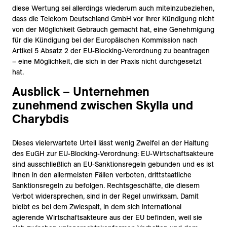
diese Wertung sei allerdings wiederum auch miteinzubeziehen,
dass die Telekom Deutschland GmbH vor ihrer Kündigung nicht
von der Möglichkeit Gebrauch gemacht hat, eine Genehmigung
für die Kündigung bei der Europäischen Kommission nach
Artikel 5 Absatz 2 der EU-Blocking-Verordnung zu beantragen
– eine Möglichkeit, die sich in der Praxis nicht durchgesetzt
hat.
Ausblick – Unternehmen
zunehmend zwischen Skylla und
Charybdis
Dieses vielerwartete Urteil lässt wenig Zweifel an der Haltung
des EuGH zur EU-Blocking-Verordnung: EU-Wirtschaftsakteure
sind ausschließlich an EU-Sanktionsregeln gebunden und es ist
ihnen in den allermeisten Fällen verboten, drittstaatliche
Sanktionsregeln zu befolgen. Rechtsgeschäfte, die diesem
Verbot widersprechen, sind in der Regel unwirksam. Damit
bleibt es bei dem Zwiespalt, in dem sich international
agierende Wirtschaftsakteure aus der EU befinden, weil sie