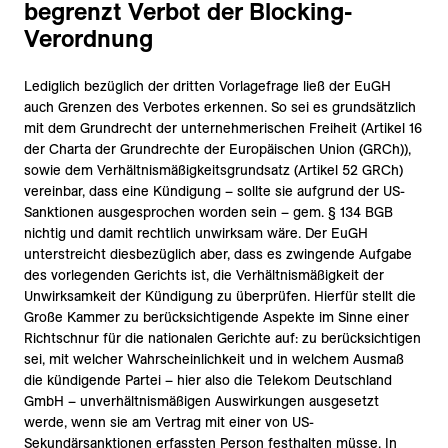
begrenzt Verbot der Blocking-
Verordnung
Lediglich bezüglich der dritten Vorlagefrage ließ der EuGH
auch Grenzen des Verbotes erkennen. So sei es grundsätzlich
mit dem Grundrecht der unternehmerischen Freiheit (Artikel 16
der Charta der Grundrechte der Europäischen Union (GRCh)),
sowie dem Verhältnismäßigkeitsgrundsatz (Artikel 52 GRCh)
vereinbar, dass eine Kündigung – sollte sie aufgrund der US-
Sanktionen ausgesprochen worden sein – gem. § 134 BGB
nichtig und damit rechtlich unwirksam wäre. Der EuGH
unterstreicht diesbezüglich aber, dass es zwingende Aufgabe
des vorlegenden Gerichts ist, die Verhältnismäßigkeit der
Unwirksamkeit der Kündigung zu überprüfen. Hierfür stellt die
Große Kammer zu berücksichtigende Aspekte im Sinne einer
Richtschnur für die nationalen Gerichte auf: zu berücksichtigen
sei, mit welcher Wahrscheinlichkeit und in welchem Ausmaß
die kündigende Partei – hier also die Telekom Deutschland
GmbH – unverhältnismäßigen Auswirkungen ausgesetzt
werde, wenn sie am Vertrag mit einer von US-
Sekundärsanktionen erfassten Person festhalten müsse. In