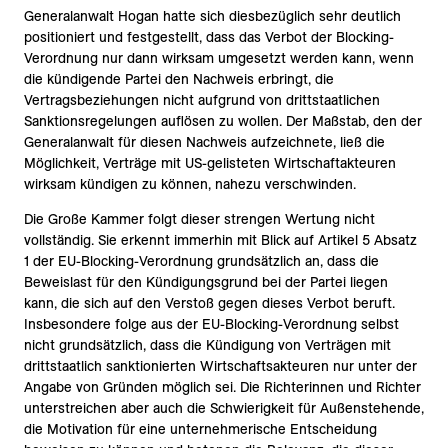
Generalanwalt Hogan hatte sich diesbezüglich sehr deutlich
positioniert und festgestellt, dass das Verbot der Blocking-
Verordnung nur dann wirksam umgesetzt werden kann, wenn
die kündigende Partei den Nachweis erbringt, die
Vertragsbeziehungen nicht aufgrund von drittstaatlichen
Sanktionsregelungen auflösen zu wollen. Der Maßstab, den der
Generalanwalt für diesen Nachweis aufzeichnete, ließ die
Möglichkeit, Verträge mit US-gelisteten Wirtschaftakteuren
wirksam kündigen zu können, nahezu verschwinden.
Die Große Kammer folgt dieser strengen Wertung nicht
vollständig. Sie erkennt immerhin mit Blick auf Artikel 5 Absatz
1 der EU-Blocking-Verordnung grundsätzlich an, dass die
Beweislast für den Kündigungsgrund bei der Partei liegen
kann, die sich auf den Verstoß gegen dieses Verbot beruft.
Insbesondere folge aus der EU-Blocking-Verordnung selbst
nicht grundsätzlich, dass die Kündigung von Verträgen mit
drittstaatlich sanktionierten Wirtschaftsakteuren nur unter der
Angabe von Gründen möglich sei. Die Richterinnen und Richter
unterstreichen aber auch die Schwierigkeit für Außenstehende,
die Motivation für eine unternehmerische Entscheidung