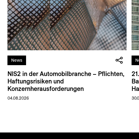
News
N
NIS2 in der Automobilbranche – Pflichten,
21
Haftungsrisiken und
Ba
Konzernherausforderungen
Ha
04.08.2026
30.