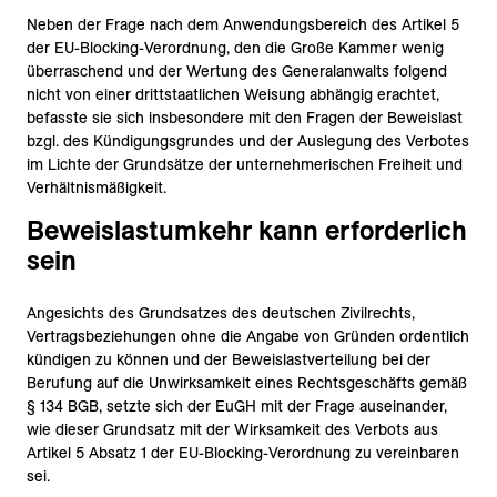
Neben der Frage nach dem Anwendungsbereich des Artikel 5
der EU-Blocking-Verordnung, den die Große Kammer wenig
überraschend und der Wertung des Generalanwalts folgend
nicht von einer drittstaatlichen Weisung abhängig erachtet,
befasste sie sich insbesondere mit den Fragen der Beweislast
bzgl. des Kündigungsgrundes und der Auslegung des Verbotes
im Lichte der Grundsätze der unternehmerischen Freiheit und
Verhältnismäßigkeit.
Beweislastumkehr kann erforderlich
sein
Angesichts des Grundsatzes des deutschen Zivilrechts,
Vertragsbeziehungen ohne die Angabe von Gründen ordentlich
kündigen zu können und der Beweislastverteilung bei der
Berufung auf die Unwirksamkeit eines Rechtsgeschäfts gemäß
§ 134 BGB, setzte sich der EuGH mit der Frage auseinander,
wie dieser Grundsatz mit der Wirksamkeit des Verbots aus
Artikel 5 Absatz 1 der EU-Blocking-Verordnung zu vereinbaren
sei.