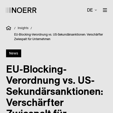
DE
Insights
/
/
EU-Blocking-Verordnung vs. US-Sekundärsanktionen: Verschärfter
Zwiespalt für Unternehmen
News
EU-Blocking-
Verordnung vs. US-
Sekundär­sanktionen:
Verschärfter