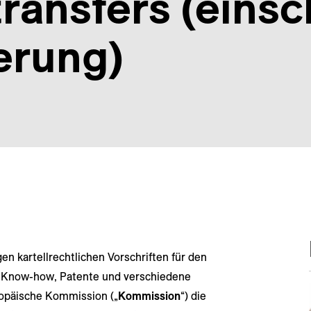
ransfers (einsc
erung)
en kartellrechtlichen Vorschriften für den
e Know-how, Patente und verschiedene
ropäische Kommission („
Kommission
“) die