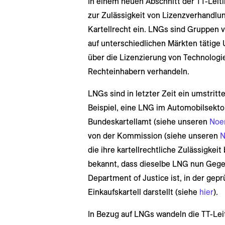
In einem neuen Abschnitt der TT-Leit
zur Zulässigkeit von Lizenzverhandlu
Kartellrecht ein. LNGs sind Gruppen
auf unterschiedlichen Märkten tätig
über die Lizenzierung von Technologi
Rechteinhabern verhandeln.
LNGs sind in letzter Zeit ein umstrit
Beispiel, eine LNG im Automobilsekt
Bundeskartellamt (siehe unseren
Noer
von der Kommission (siehe unseren
N
die ihre kartellrechtliche Zulässigkei
bekannt, dass dieselbe LNG nun Geg
Department of Justice ist, in der gepr
Einkaufskartell darstellt (siehe
hier
).
In Bezug auf LNGs wandeln die TT-Leitl