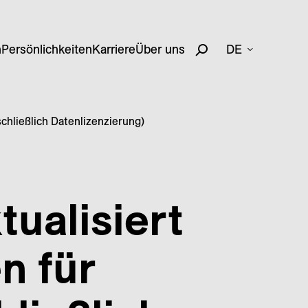
n
Persönlichkeiten
Karriere
Über uns
DE
schließlich Datenlizenzierung)
ualisiert
n für