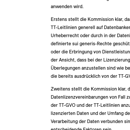
anwenden wird.
Erstens stellt die Kommission klar, d
TT-Leitlinien generell auf Datenbank
Urheberrecht oder durch in der Datenb
definierte sui generis-Rechte geschüt
oder die Erbringung von Dienstleistu
der Ansicht, dass bei der Lizenzierun
Überlegungen anzustellen sind wie be
die bereits ausdrücklich von der TT-
Zweitens stellt die Kommission klar, d
Datenlizenzvereinbarungen von Fall zu
der TT-GVO und der TT-Leitlinien anz
lizenzierten Daten und der Umfang der
Verarbeitung der Daten verbunden sin
entscheidende Faktoren sein.