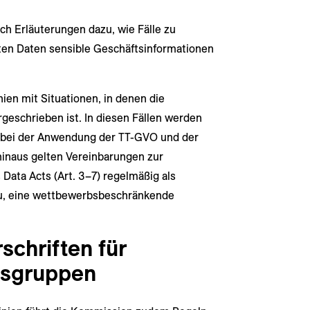
uch Erläuterungen dazu, wie Fälle zu
erten Daten sensible Geschäftsinformationen
nien mit Situationen, in denen die
geschrieben ist. In diesen Fällen werden
 bei der Anwendung der TT-GVO und der
 hinaus gelten Vereinbarungen zur
Data Acts (Art. 3–7) regelmäßig als
azu, eine wettbewerbsbeschränkende
schriften für
gsgruppen