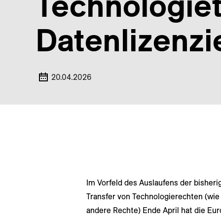
Technologiet
Datenlizenzi
20.04.2026
Im Vorfeld des Auslaufens der bisherig
Transfer von Technologierechten (wi
andere Rechte) Ende April hat die Eu