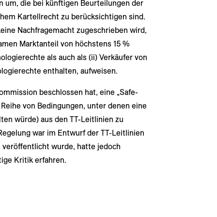
n um, die bei künftigen Beurteilungen der
hem Kartellrecht zu berücksichtigen sind.
keine Nachfragemacht zugeschrieben wird,
amen Marktanteil von höchstens 15 %
logierechte als auch als (ii) Verkäufer von
ologierechte enthalten, aufweisen.
ommission beschlossen hat, eine „Safe-
e Reihe von Bedingungen, unter denen eine
lten würde) aus den TT-Leitlinien zu
Regelung war im Entwurf der TT-Leitlinien
veröffentlicht wurde, hatte jedoch
ge Kritik erfahren.