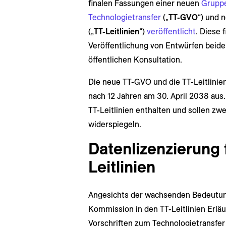
finalen Fassungen einer neuen
Gruppe
Technologietransfer
(„
TT-GVO
“) und 
(„
TT-Leitlinien
“)
veröffentlicht
. Diese 
Veröffentlichung von Entwürfen bei
öffentlichen Konsultation.
Die neue TT-GVO und die TT-Leitlinien
nach 12 Jahren am 30. April 2038 aus
TT-Leitlinien enthalten und sollen zwe
widerspiegeln.
Datenlizenzierung f
Leitlinien
Angesichts der wachsenden Bedeutung
Kommission in den TT-Leitlinien Erläu
Vorschriften zum Technologietransfer 