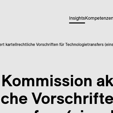
Insights
Kompetenze
t kartellrechtliche Vorschriften für Technologietransfers (ein
Kommission akt
iche Vorschrifte