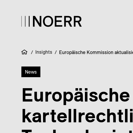
Insights
/
/
Europäische Kommission aktualisier
News
Europäische 
kartellrechtl