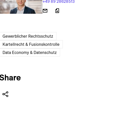
+49 89 28628513
Gewerblicher Rechtsschutz
Kartellrecht & Fusionskontrolle
Data Economy & Daten­schutz
Share