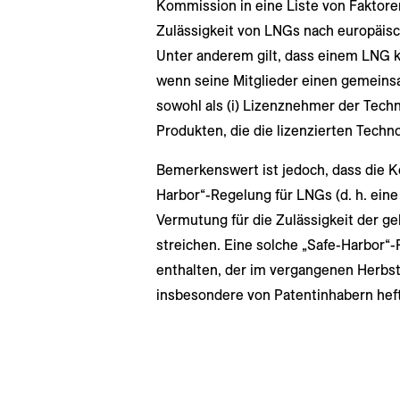
Kommission in eine Liste von Faktore
Zulässigkeit von LNGs nach europäisc
Unter anderem gilt, dass einem LNG 
wenn seine Mitglieder einen gemeins
sowohl als (i) Lizenznehmer der Techno
Produkten, die die lizenzierten Techn
Bemerkenswert ist jedoch, dass die K
Harbor“-Regelung für LNGs (d. h. ein
Vermutung für die Zulässigkeit der ge
streichen. Eine solche „Safe-Harbor“-
enthalten, der im vergangenen Herbst 
insbesondere von Patentinhabern hefti