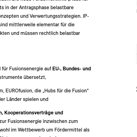
ts in der Antragsphase belastbare
nzepten und Verwertungsstrategien. IP-
nd mittlerweile elementar für die
kten und müssen rechtlich belastbar
d für Fusionsenergie auf
EU‑, Bundes- und
strumente übersetzt,
 EUROfusion, die „Hubs für die Fusion“
der Länder spielen und
en, Kooperationsverträge und
 zur Fusionsenergie inzwischen zum
owohl im Wettbewerb um Fördermittel als