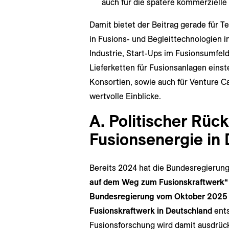
auch für die spätere kommerzielle
Damit bietet der Beitrag gerade für 
in Fusions- und Begleittechnologien i
Industrie, Start-Ups im Fusionsumfeld
Lieferketten für Fusionsanlagen eins
Konsortien, sowie auch für Venture Ca
wertvolle Einblicke.
A. Politischer Rüc
Fusionsenergie in
Bereits 2024 hat die Bundesregieru
auf dem Weg zum Fusionskraftwerk“
Bundesregierung vom Oktober 2025
Fusionskraftwerk in Deutschland
ents
Fusionsforschung wird damit ausdrückl