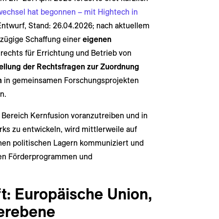
kwechsel hat begonnen – mit Hightech in
ntwurf, Stand: 26.04.2026; nach aktuellem
 zügige Schaffung einer
eigenen
echts für Errichtung und Betrieb von
ellung der Rechtsfragen zur Zuordnung
m
in gemeinsamen Forschungsprojekten
n.
m Bereich Kernfusion voranzutreiben und in
ks zu entwickeln, wird mittlerweile auf
hen politischen Lagern kommuniziert und
eten Förderprogrammen und
t: Europäische Union,
erebene