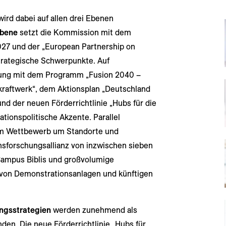
ird dabei auf allen drei Ebenen
bene
setzt die Kommission mit dem
 und der „European Partnership on
strategische Schwerpunkte. Auf
rung mit dem Programm „Fusion 2040 –
raftwerk“, dem Aktionsplan „Deutschland
d der neuen Förderrichtlinie „Hubs für die
ationspolitische Akzente. Parallel
m Wettbewerb um Standorte und
sforschungsallianz von inzwischen sieben
Campus Biblis und großvolumige
von Demonstrationsanlagen und künftigen
ngsstrategien
werden zunehmend als
den. Die neue Förderrichtlinie „Hubs für