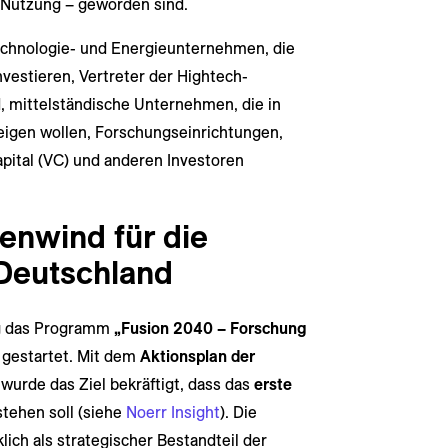
 Nutzung – geworden sind.
Technologie- und Energieunternehmen, die
nvestieren, Vertreter der Hightech-
, mittelständische Unternehmen, die in
teigen wollen, Forschungseinrichtungen,
pital (VC) und anderen Investoren
kenwind für die
 Deutschland
ng das Programm
„Fusion 2040 – Forschung
gestartet. Mit dem
Aktionsplan der
wurde das Ziel bekräftigt, dass das
erste
tehen soll (siehe
Noerr Insight
). Die
ich als strategischer Bestandteil der