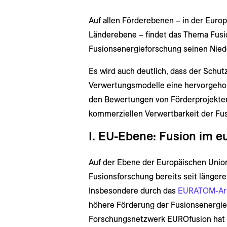
Auf allen Förderebenen – in der Euro
Länderebene – findet das Thema Fusi
Fusionsenergieforschung seinen Nied
Es wird auch deutlich, dass der Schut
Verwertungsmodelle eine hervorgehob
den Bewertungen von Förderprojekten 
kommerziellen Verwertbarkeit der Fu
I. EU-Ebene: Fusion im 
Auf der Ebene der Europäischen Union
Fusionsforschung bereits seit längere
Insbesondere durch das
EURATOM-Ar
höhere Förderung der Fusionsenergie
Forschungsnetzwerk EUROfusion hat d