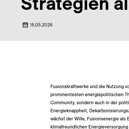
Strategien al
15.05.2026
Fusionskraftwerke und die Nutzung vo
prominentesten energiepolitischen Th
Community, sondern auch in der polit
Energieknappheit, Dekarbonisierungs
wächst der Wille, Fusionsenergie als B
klimafreundlichen Energieversorgung 