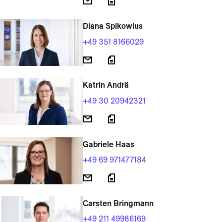
Diana Spikowius
+49 351 8166029
Katrin Andrä
+49 30 20942321
Gabriele Haas
+49 69 971477184
Carsten Bringmann
+49 211 49986169