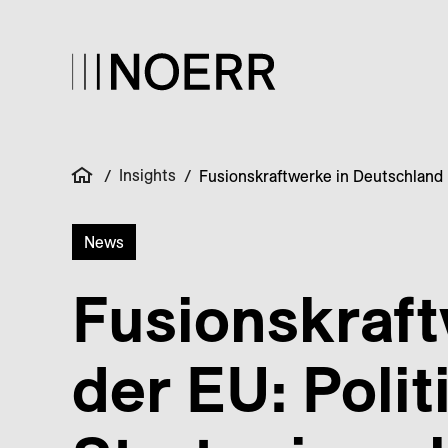
Insights
/
/
Fusionskraftwerke in Deutschland u
News
Fusionskraf
der EU: Poli