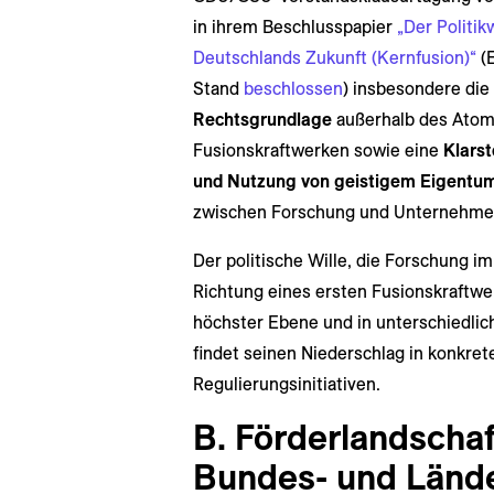
in ihrem Beschlusspapier
„Der Politi
Deutschlands Zukunft (Kernfusion)“
(E
Stand
beschlossen
) insbesondere die
Rechtsgrundlage
außerhalb des Atomr
Fusionskraftwerken sowie eine
Klarst
und Nutzung von geistigem Eigentu
zwischen Forschung und Unternehme
Der politische Wille, die Forschung i
Richtung eines ersten Fusionskraftwer
höchster Ebene und in unterschiedlic
findet seinen Niederschlag in konkr
Regulierungsinitiativen.
B. Förderlandschaf
Bundes- und Länd