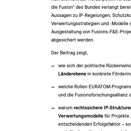
die Fusion“ des Bundes verlangt berei
Aussagen zu IP-Regelungen, Schutzko
Verwertungsstrategien und -Modelle si
Ausgestaltung von Fusions-F&E-Proje
abgesichert werden.
Der Beitrag zeigt,
wie sich der politische Rückenwin
Länderebene
in konkrete Förderin
welche Rollen EURATOM‑Programm,
und die Fusionsforschungsallianz 
warum
rechtssichere IP‑Struktur
Verwertungsmodelle
für Projekte
entscheidenden Erfolgsfaktor – s