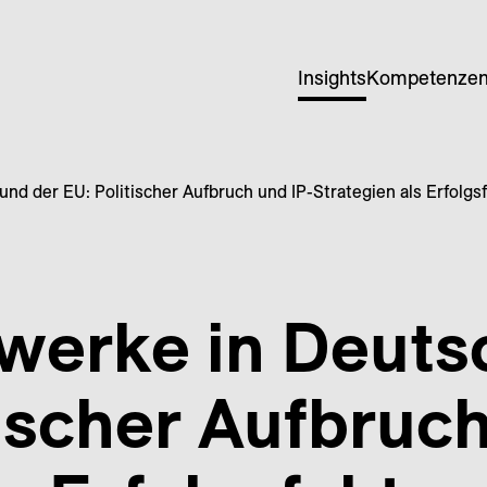
Insights
Kompetenze
nd der EU: Politischer Aufbruch und IP-Strategien als Erfolgs
twerke in Deuts
tischer Aufbruch