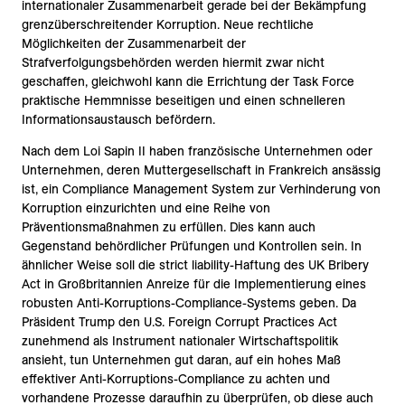
internationaler Zusammenarbeit gerade bei der Bekämpfung
grenzüberschreitender Korruption. Neue rechtliche
Möglichkeiten der Zusammenarbeit der
Strafverfolgungsbehörden werden hiermit zwar nicht
geschaffen, gleichwohl kann die Errichtung der Task Force
praktische Hemmnisse beseitigen und einen schnelleren
Informationsaustausch befördern.
Nach dem Loi Sapin II haben französische Unternehmen oder
Unternehmen, deren Muttergesellschaft in Frankreich ansässig
ist, ein Compliance Management System zur Verhinderung von
Korruption einzurichten und eine Reihe von
Präventionsmaßnahmen zu erfüllen. Dies kann auch
Gegenstand behördlicher Prüfungen und Kontrollen sein. In
ähnlicher Weise soll die strict liability-Haftung des UK Bribery
Act in Großbritannien Anreize für die Implementierung eines
robusten Anti-Korruptions-Compliance-Systems geben. Da
Präsident Trump den U.S. Foreign Corrupt Practices Act
zunehmend als Instrument nationaler Wirtschaftspolitik
ansieht, tun Unternehmen gut daran, auf ein hohes Maß
effektiver Anti-Korruptions-Compliance zu achten und
vorhandene Prozesse daraufhin zu überprüfen, ob diese auch