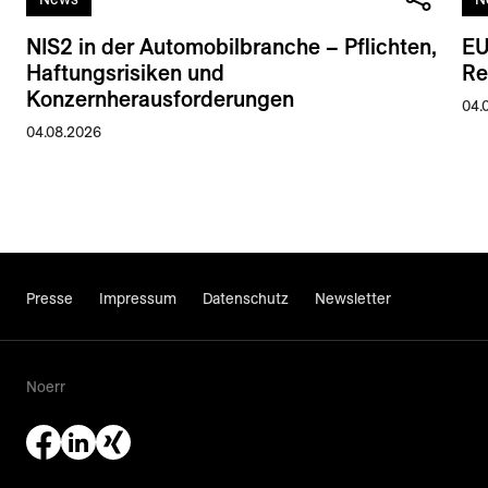
NIS2 in der Automobilbranche – Pflichten,
EU
Haftungsrisiken und
Re
Konzernherausforderungen
04.
04.08.2026
Presse
Impressum
Datenschutz
Newsletter
Noerr