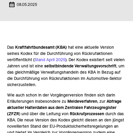
08.05.2025
Das
Kraftfahrtbundesamt (KBA)
hat eine aktuelle Version
seines Kodex für die Durchführung von Rückrufaktionen
veröffentlicht (
Stand April 2025
). Der Kodex existiert seit vielen
Jahren und ist eine
selbstbindende Verwaltungsvorschrift
, um
das gleichmäßige Verwaltungshandeln des KBA in Bezug auf
die Durchführung von Rückrufaktionen im Automotive-Sektor
sicherzustellen.
Wie auch schon in der Vorgängerversion finden sich darin
Erläuterungen insbesondere zu
Meldeverfahren
, zur
Abfrage
aktueller Halterdaten aus dem Zentralen Fahrzeugregister
(ZFZR
) und über die Leitung von
Rückrufprozessen
durch das
KBA. Die neue Version des Kodex gleicht diesen an den jüngst
novellierten Stand der EU-Produktsicherheitsregelungen an
und bietet im Vergleich zur Vorgängerversion zudem eine