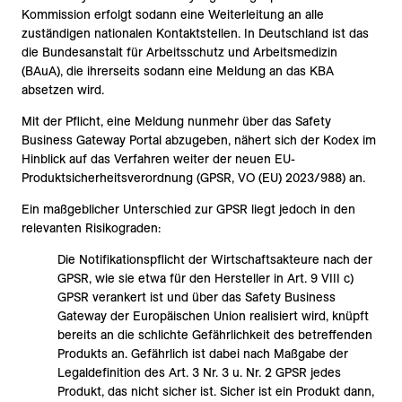
Kommission erfolgt sodann eine Weiterleitung an alle
zuständigen nationalen Kontaktstellen. In Deutschland ist das
die Bundesanstalt für Arbeitsschutz und Arbeitsmedizin
(BAuA), die ihrerseits sodann eine Meldung an das KBA
absetzen wird.
Mit der Pflicht, eine Meldung nunmehr über das Safety
Business Gateway Portal abzugeben, nähert sich der Kodex im
Hinblick auf das Verfahren weiter der neuen EU-
Produktsicherheitsverordnung (GPSR, VO (EU) 2023/988) an.
Ein maßgeblicher Unterschied zur GPSR liegt jedoch in den
relevanten Risikograden:
Die Notifikationspflicht der Wirtschaftsakteure nach der
GPSR, wie sie etwa für den Hersteller in Art. 9 VIII c)
GPSR verankert ist und über das Safety Business
Gateway der Europäischen Union realisiert wird, knüpft
bereits an die schlichte Gefährlichkeit des betreffenden
Produkts an. Gefährlich ist dabei nach Maßgabe der
Legaldefinition des Art. 3 Nr. 3 u. Nr. 2 GPSR jedes
Produkt, das nicht sicher ist. Sicher ist ein Produkt dann,