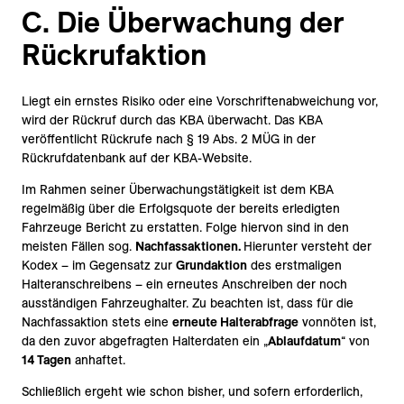
C. Die Überwachung der
Rückrufaktion
Liegt ein ernstes Risiko oder eine Vorschriftenabweichung vor,
wird der Rückruf durch das KBA überwacht. Das KBA
veröffentlicht Rückrufe nach § 19 Abs. 2 MÜG in der
Rückrufdatenbank auf der KBA-Website.
Im Rahmen seiner Überwachungstätigkeit ist dem KBA
regelmäßig über die Erfolgsquote der bereits erledigten
Fahrzeuge Bericht zu erstatten. Folge hiervon sind in den
meisten Fällen sog.
Nachfassaktionen.
Hierunter versteht der
Kodex – im Gegensatz zur
Grundaktion
des erstmaligen
Halteranschreibens – ein erneutes Anschreiben der noch
ausständigen Fahrzeughalter. Zu beachten ist, dass für die
Nachfassaktion stets eine
erneute Halterabfrage
vonnöten ist,
da den zuvor abgefragten Halterdaten ein „
Ablaufdatum
“ von
14 Tagen
anhaftet.
Schließlich ergeht wie schon bisher, und sofern erforderlich,