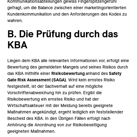
Kommunikationsabteilungen gewiss Fingerspitzengefühl
gefragt, um die Balance zwischen einer marketingorientierten
Kundenkommunikation und den Anforderungen des Kodex zu
wahren.
B. Die Prüfung durch das
KBA
Liegen dem KBA alle relevanten Informationen vor, erfolgt eine
Bewertung des gemeldeten Mangels und seines Risikos durch
das KBA mithilfe einer
Risikobewertung
anhand des
Safety
Gate Risk Assessment (SAGA)
. Wird kein ernstes Risiko
festgestellt, ist der Sachverhalt auf eine mögliche
Vorschriftenabweichung hin zu prüfen. Ergibt die
Risikobewertung ein ernstes Risiko und hat der
Wirtschaftsakteuer mit der Meldung bereits geeignete
Maßnahmen angekündigt, ergeht lediglich ein feststellender
Bescheid des KBA. In den Übrigen Fällen erfolgt nach
Anhörung die Anordnung von zur Risikobeseitigung
geeigneten Maßnahmen.