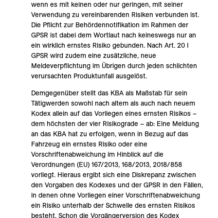
wenn es mit keinen oder nur geringen, mit seiner
Verwendung zu vereinbarenden Risiken verbunden ist.
Die Pflicht zur Behördennotifikation im Rahmen der
GPSR ist dabei dem Wortlaut nach keineswegs nur an
ein wirklich ernstes Risiko gebunden. Nach Art. 20 I
GPSR wird zudem eine zusätzliche, neue
Meldeverpflichtung im Übrigen durch jeden schlichten
verursachten Produktunfall ausgelöst.
Demgegenüber stellt das KBA als Maßstab für sein
Tätigwerden sowohl nach altem als auch nach neuem
Kodex allein auf das Vorliegen eines ernsten Risikos –
dem höchsten der vier Risikograde – ab: Eine Meldung
an das KBA hat zu erfolgen, wenn in Bezug auf das
Fahrzeug ein ernstes Risiko oder eine
Vorschriftenabweichung im Hinblick auf die
Verordnungen (EU) 167/2013, 168/2013, 2018/858
vorliegt. Hieraus ergibt sich eine Diskrepanz zwischen
den Vorgaben des Kodexes und der GPSR in den Fällen,
in denen ohne Vorliegen einer Vorschriftenabweichung
ein Risiko unterhalb der Schwelle des ernsten Risikos
besteht. Schon die Vorgängerversion des Kodex