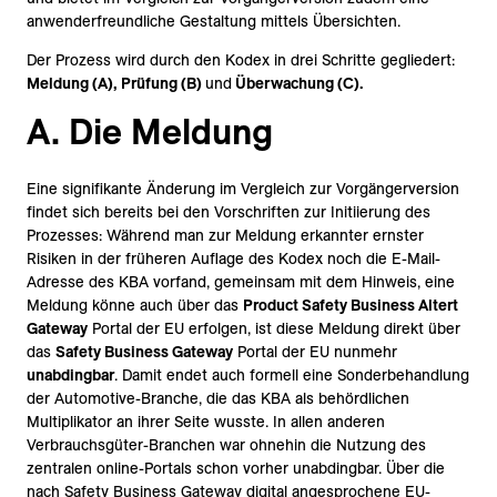
anwenderfreundliche Gestaltung mittels Übersichten.
Der Prozess wird durch den Kodex in drei Schritte gegliedert:
Meldung (A), Prüfung (B)
und
Überwachung (C).
A. Die Meldung
Eine signifikante Änderung im Vergleich zur Vorgängerversion
findet sich bereits bei den Vorschriften zur Initiierung des
Prozesses: Während man zur Meldung erkannter ernster
Risiken in der früheren Auflage des Kodex noch die E-Mail-
Adresse des KBA vorfand, gemeinsam mit dem Hinweis, eine
Meldung könne auch über das
Product Safety Business Altert
Gateway
Portal der EU erfolgen, ist diese Meldung direkt über
das
Safety Business Gateway
Portal der EU nunmehr
unabdingbar
. Damit endet auch formell eine Sonderbehandlung
der Automotive-Branche, die das KBA als behördlichen
Multiplikator an ihrer Seite wusste. In allen anderen
Verbrauchsgüter-Branchen war ohnehin die Nutzung des
zentralen online-Portals schon vorher unabdingbar. Über die
nach Safety Business Gateway digital angesprochene EU-