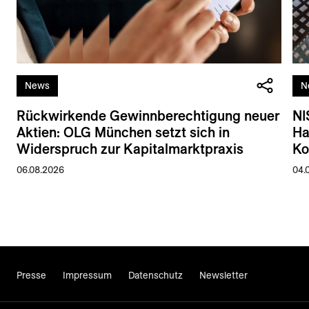
News
N
Rückwirkende Gewinnberechtigung neuer
NI
Aktien: OLG München setzt sich in
Ha
Widerspruch zur Kapitalmarktpraxis
Ko
06.08.2026
04.
Presse
Impressum
Datenschutz
Newsletter