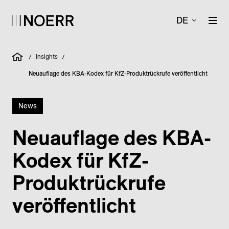
DE
Insights
/
/
Neuauflage des KBA-Kodex für KfZ-Produktrückrufe veröffentlicht
News
Neuauf­lage des KBA-
Kodex für KfZ-
Produkt­rückrufe
veröffentlicht