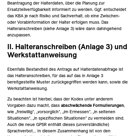
Beantragung der Halterdaten, über die Planung zur
Ersatzteilverfügbarkeit informiert zu werden. Ggf. entscheidet
das KBA je nach Risiko und Sachverhalt, ob eine Zwischen-
oder Vorabinformation der Halter erfolgen muss. Das
Halteranschreiben (siehe Anlage 3) wäre dann dahingehend
anzupassen.
II. Halteranschreiben (Anlage 3) und
Werkstattanweisung
Ebenfalls Bestandteil des Antrags auf Halterdatenabfrage ist
das Halteranschreiben, für das auf das in Anlage 3
bereitgestellte Muster zurückgegriffen werden kann, sowie die
Werkstattanweisung.
Zu beachten ist hierbei, dass der Kodex unter anderem
Vorgaben dazu macht, dass
abschwächende Formulierungen
,
wie „freiwillig“, „vorsorglich“, „im Ermessen“, „in seltenen
Situationen“, „in spezifischen Situationen“ zu vermeiden sind.
Auch die neue GPSR enthält dieses (unverständliche)
Sprachverbot… In diesem Zusammenhang ist von den