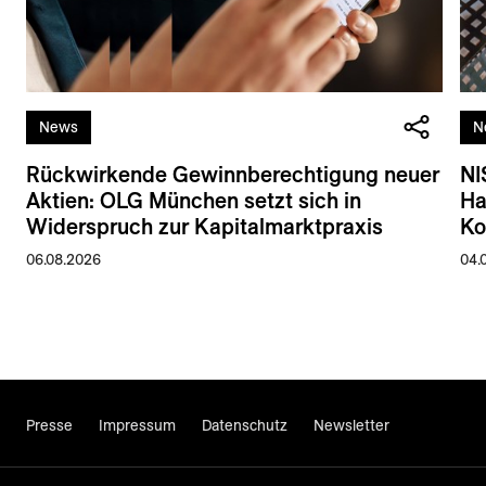
News
N
Rückwirkende Gewinnberechtigung neuer
NI
Aktien: OLG München setzt sich in
Ha
Widerspruch zur Kapitalmarktpraxis
Ko
06.08.2026
04.
Presse
Impressum
Datenschutz
Newsletter