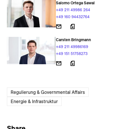
Salomo Ortega Sawal
+49 211 49986 264
+49 160 94432764
Carsten Bringmann
+49 211 49986169
+49 151 51758273
Regulierung & Governmental Affairs
Energie & Infrastruktur
Share