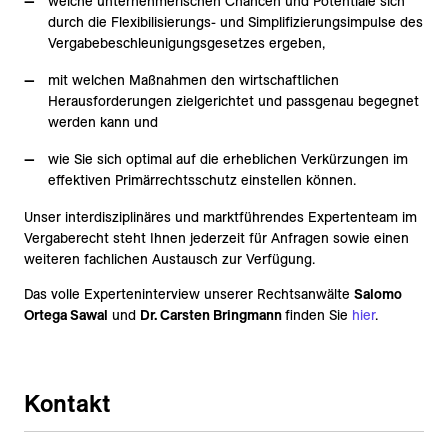
welche unternehmerischen Chancen und Potentiale sich
durch die Flexibilisierungs- und Simplifizierungsimpulse des
Vergabebeschleunigungsgesetzes ergeben,
mit welchen Maßnahmen den wirtschaftlichen
Herausforderungen zielgerichtet und passgenau begegnet
werden kann und
wie Sie sich optimal auf die erheblichen Verkürzungen im
effektiven Primärrechtsschutz einstellen können.
Unser interdisziplinäres und marktführendes Expertenteam im
Vergaberecht steht Ihnen jederzeit für Anfragen sowie einen
weiteren fachlichen Austausch zur Verfügung.
Das volle Experteninterview unserer Rechtsanwälte
Salomo
Ortega Sawal
und
Dr. Carsten Bringmann
finden Sie
hier
.
Kontakt