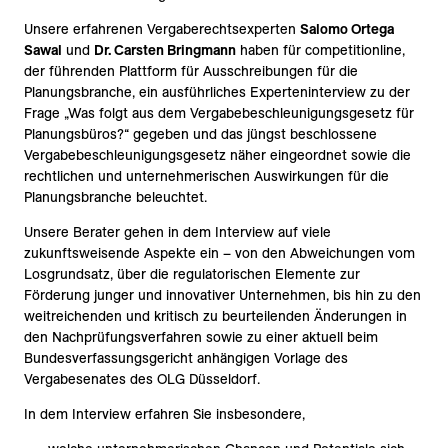
Unsere erfahrenen Vergaberechtsexperten
Salomo Ortega
Sawal
und
Dr. Carsten Bringmann
haben für competitionline,
der führenden Plattform für Ausschreibungen für die
Planungsbranche, ein ausführliches Experteninterview zu der
Frage „Was folgt aus dem Vergabebeschleunigungsgesetz für
Planungsbüros?“ gegeben und das jüngst beschlossene
Vergabebeschleunigungsgesetz näher eingeordnet sowie die
rechtlichen und unternehmerischen Auswirkungen für die
Planungsbranche beleuchtet.
Unsere Berater gehen in dem Interview auf viele
zukunftsweisende Aspekte ein – von den Abweichungen vom
Losgrundsatz, über die regulatorischen Elemente zur
Förderung junger und innovativer Unternehmen, bis hin zu den
weitreichenden und kritisch zu beurteilenden Änderungen in
den Nachprüfungsverfahren sowie zu einer aktuell beim
Bundesverfassungsgericht anhängigen Vorlage des
Vergabesenates des OLG Düsseldorf.
In dem Interview erfahren Sie insbesondere,