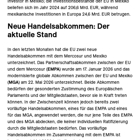
Investor in Mexiko; die Investitionsbestände der EU in Mexiko
beliefen sich im Jahr 2024 auf 206,6 Mrd. EUR, während
mexikanische Investitionen in Europa 24,6 Mrd. EUR betrugen.
Neue Handelsabkommen: Der
aktuelle Stand
In den letzten Monaten hat die EU zwei neue
Handelsabkommen mit dem Mercosur und Mexiko
unterzeichnet. Das Partnerschaftsabkommen zwischen der EU
und dem Mercosur (
EMPA
) wurde am 17. Januar 2026 und das
modernisierte globale Abkommen zwischen der EU und Mexiko
(
MGA
) am 22. Mai 2026 unterzeichnet. Beide Abkommen
bedürfen der gesonderten Zustimmung des Europäischen
Parlaments und der Mitgliedstaaten, bevor sie in Kraft treten
können. In der Zwischenzeit können jedoch bereits zwei
vorläufige Handelsabkommen, eines für das EMPA und eines
für das MGA, angewendet werden, die nur jene Teile des EMPA
und des MGA abdecken, die keiner individuellen Ratifizierung
durch die Mitgliedstaaten bedürfen. Das vorläufige
Handelsabkommen im Zusammenhang mit dem EMPA ist