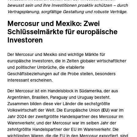
bewusst sein und ihre Investitionen proaktiv schützen – durch
Vertragsplanung, sorgfältige Gestaltung und robuste Verträge.
Mercosur und Mexiko: Zwei
Schlüsselmärkte für europäische
Investoren
Der Mercosur und Mexiko sind wichtige Märkte für
europäische Investoren, die in Zeiten globaler wirtschaftlicher
und politischer Umbrüche, die etablierte
Geschäftsbeziehungen auf die Probe stellen, besonders
interessant erscheinen.
Der Mercosur ist ein Handelsblock in Südamerika, der aus
Argentinien, Brasilien, Paraguay und Uruguay besteht.
Zusammen bilden diese vier Länder die sechstgrößte
Volkswirtschaft der Welt. Die Europäische Union (
EU
) war im
Jahr 2024 der zweitgrößte Handelspartner des Mercosur im
Warenverkehr, und der Mercosur war im selben Jahr der
zehntgrößte Handelspartner der EU im Warenverkehr. Die
wichtigsten Waren, die die EU in den Mercosur exportiert, sind