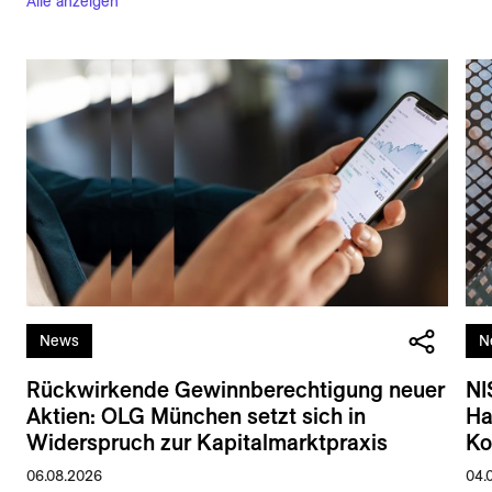
Alle anzeigen
News
N
Rückwirkende Gewinnberechtigung neuer
NI
Aktien: OLG München setzt sich in
Ha
Widerspruch zur Kapitalmarktpraxis
Ko
06.08.2026
04.