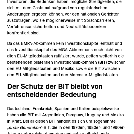
Investoren, die Bedenken haben, mögliche Streitigkeiten, die
sich mit dem Gaststaat aufgrund von regulatorischen
Änderungen ergeben können, vor den nationalen Gerichten
auszutragen, wo sie möglicherweise mit Sprachbarrieren,
Verfahrensunsicherheiten und Neutralitätsbedenken
konfrontiert sind.
Da das EMPA-Abkommen kein Investitionskapitel enthält und
das Investitionskapitel des MGA-Abkommens noch nicht von
allen EU-Mitgliedstaaten ratifiziert wurde, gelten weiterhin die
bestehenden bilateralen Investitionsabkommen (
BIT
) zwischen
den EU-Mitgliedstaaten und Mexiko sowie die BIT zwischen
den EU-Mitgliedstaaten und den Mercosur-Mitgliedstaaten.
Der Schutz der BIT bleibt von
entscheidender Bedeutung
Deutschland, Frankreich, Spanien und Italien beispielsweise
haben alle BIT mit Argentinien, Paraguay, Uruguay und Mexiko
in Kraft. Bei all diesen BIT handelt es sich um sogenannte
„
erste Generation
“-BIT, die in den 1970er-, 1980er- und 1990er-
Jahren unterzeichnet wurden und sehr weitreichende