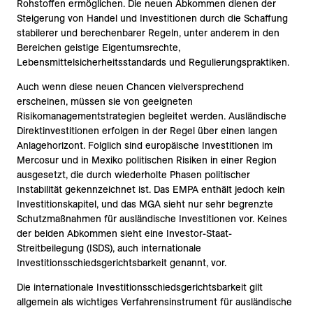
Rohstoffen ermöglichen. Die neuen Abkommen dienen der
Steigerung von Handel und Investitionen durch die Schaffung
stabilerer und berechenbarer Regeln, unter anderem in den
Bereichen geistige Eigentumsrechte,
Lebensmittelsicherheitsstandards und Regulierungspraktiken.
Auch wenn diese neuen Chancen vielversprechend
erscheinen, müssen sie von geeigneten
Risikomanagementstrategien begleitet werden. Ausländische
Direktinvestitionen erfolgen in der Regel über einen langen
Anlagehorizont. Folglich sind europäische Investitionen im
Mercosur und in Mexiko politischen Risiken in einer Region
ausgesetzt, die durch wiederholte Phasen politischer
Instabilität gekennzeichnet ist. Das EMPA enthält jedoch kein
Investitionskapitel, und das MGA sieht nur sehr begrenzte
Schutzmaßnahmen für ausländische Investitionen vor. Keines
der beiden Abkommen sieht eine Investor-Staat-
Streitbeilegung (ISDS), auch internationale
Investitionsschiedsgerichtsbarkeit genannt, vor.
Die internationale Investitionsschiedsgerichtsbarkeit gilt
allgemein als wichtiges Verfahrensinstrument für ausländische