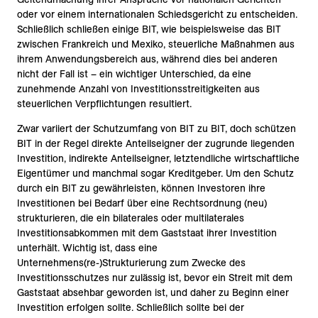
oder vor einem internationalen Schiedsgericht zu entscheiden.
Schließlich schließen einige BIT, wie beispielsweise das BIT
zwischen Frankreich und Mexiko, steuerliche Maßnahmen aus
ihrem Anwendungsbereich aus, während dies bei anderen
nicht der Fall ist – ein wichtiger Unterschied, da eine
zunehmende Anzahl von Investitionsstreitigkeiten aus
steuerlichen Verpflichtungen resultiert.
Zwar variiert der Schutzumfang von BIT zu BIT, doch schützen
BIT in der Regel direkte Anteilseigner der zugrunde liegenden
Investition, indirekte Anteilseigner, letztendliche wirtschaftliche
Eigentümer und manchmal sogar Kreditgeber. Um den Schutz
durch ein BIT zu gewährleisten, können Investoren ihre
Investitionen bei Bedarf über eine Rechtsordnung (neu)
strukturieren, die ein bilaterales oder multilaterales
Investitionsabkommen mit dem Gaststaat ihrer Investition
unterhält. Wichtig ist, dass eine
Unternehmens(re-)Strukturierung zum Zwecke des
Investitionsschutzes nur zulässig ist, bevor ein Streit mit dem
Gaststaat absehbar geworden ist, und daher zu Beginn einer
Investition erfolgen sollte. Schließlich sollte bei der