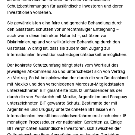
Schutzbestimmungen für ausländische Investoren und deren
Investitionen vorsehen.
Sie gewährleisten eine faire und gerechte Behandlung durch
den Gaststaat, schützen vor unrechtmäßiger Enteignung –
auch wenn diese indirekter Natur ist –, schützen vor
Diskriminierung und vor willkürlicher Behandlung durch den
Gaststaat. Wichtig ist, dass sie zudem den Zugang zur
internationalen Investitionsschiedsgerichtsbarkeit ermöglichen.
Der konkrete Schutzumfang hängt stets vom Wortlaut des
jeweiligen Abkommens ab und unterscheidet sich von Vertrag
zu Vertrag. So ist beispielsweise der durch die von Deutschland
mit Mexiko und den verschiedenen Mercosur-Mitgliedstaaten
unterzeichneten BIT garantierte Schutz umfassender als der
durch die von Frankreich mit Mexiko, Argentinien und Paraguay
unterzeichneten BIT gewährte Schutz. Bestimmte der mit
Argentinien und Uruguay unterzeichneten BIT lassen ein
internationales Investitionsschiedsverfahren erst nach einer 18-
monatigen Prozessdauer vor nationalen Gerichten zu. Einige
BIT verpflichten ausländische Investoren, sich zwischen der
Geltendmachung ihrer Ansprüche vor nationalen Gerichten