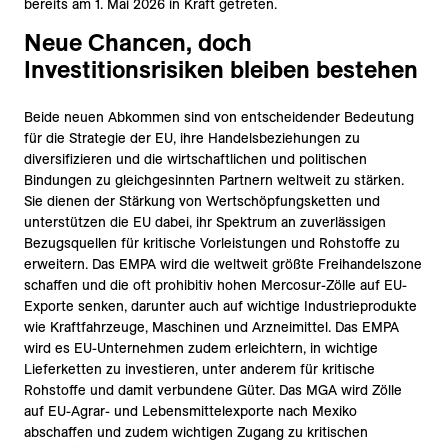
bereits am 1. Mai 2026 in Kraft getreten.
Neue Chancen, doch
Investitionsrisiken bleiben bestehen
Beide neuen Abkommen sind von entscheidender Bedeutung
für die Strategie der EU, ihre Handelsbeziehungen zu
diversifizieren und die wirtschaftlichen und politischen
Bindungen zu gleichgesinnten Partnern weltweit zu stärken.
Sie dienen der Stärkung von Wertschöpfungsketten und
unterstützen die EU dabei, ihr Spektrum an zuverlässigen
Bezugsquellen für kritische Vorleistungen und Rohstoffe zu
erweitern. Das EMPA wird die weltweit größte Freihandelszone
schaffen und die oft prohibitiv hohen Mercosur-Zölle auf EU-
Exporte senken, darunter auch auf wichtige Industrieprodukte
wie Kraftfahrzeuge, Maschinen und Arzneimittel. Das EMPA
wird es EU-Unternehmen zudem erleichtern, in wichtige
Lieferketten zu investieren, unter anderem für kritische
Rohstoffe und damit verbundene Güter. Das MGA wird Zölle
auf EU-Agrar- und Lebensmittelexporte nach Mexiko
abschaffen und zudem wichtigen Zugang zu kritischen