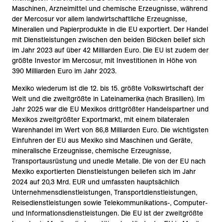
Maschinen, Arzneimittel und chemische Erzeugnisse, während
der Mercosur vor allem landwirtschaftliche Erzeugnisse,
Mineralien und Papierprodukte in die EU exportiert. Der Handel
mit Dienstleistungen zwischen den beiden Blöcken belief sich
im Jahr 2023 auf über 42 Milliarden Euro. Die EU ist zudem der
größte Investor im Mercosur, mit Investitionen in Höhe von
390 Milliarden Euro im Jahr 2023.
Mexiko wiederum ist die 12. bis 15. größte Volkswirtschaft der
Welt und die zweitgrößte in Lateinamerika (nach Brasilien). Im
Jahr 2025 war die EU Mexikos drittgrößter Handelspartner und
Mexikos zweitgrößter Exportmarkt, mit einem bilateralen
Warenhandel im Wert von 86,8 Milliarden Euro. Die wichtigsten
Einfuhren der EU aus Mexiko sind Maschinen und Geräte,
mineralische Erzeugnisse, chemische Erzeugnisse,
Transportausrüstung und unedle Metalle. Die von der EU nach
Mexiko exportierten Dienstleistungen beliefen sich im Jahr
2024 auf 20,3 Mrd. EUR und umfassten hauptsächlich
Unternehmensdienstleistungen, Transportdienstleistungen,
Reisedienstleistungen sowie Telekommunikations-, Computer-
und Informationsdienstleistungen. Die EU ist der zweitgrößte