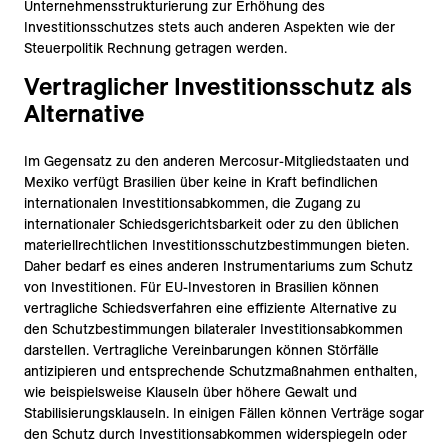
Unternehmensstrukturierung zur Erhöhung des
Investitionsschutzes stets auch anderen Aspekten wie der
Steuerpolitik Rechnung getragen werden.
Vertraglicher Investitionsschutz als
Alternative
Im Gegensatz zu den anderen Mercosur-Mitgliedstaaten und
Mexiko verfügt Brasilien über keine in Kraft befindlichen
internationalen Investitionsabkommen, die Zugang zu
internationaler Schiedsgerichtsbarkeit oder zu den üblichen
materiellrechtlichen Investitionsschutzbestimmungen bieten.
Daher bedarf es eines anderen Instrumentariums zum Schutz
von Investitionen. Für EU-Investoren in Brasilien können
vertragliche Schiedsverfahren eine effiziente Alternative zu
den Schutzbestimmungen bilateraler Investitionsabkommen
darstellen. Vertragliche Vereinbarungen können Störfälle
antizipieren und entsprechende Schutzmaßnahmen enthalten,
wie beispielsweise Klauseln über höhere Gewalt und
Stabilisierungsklauseln. In einigen Fällen können Verträge sogar
den Schutz durch Investitionsabkommen widerspiegeln oder